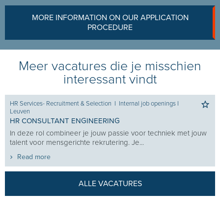
MORE INFORMATION ON OUR APPLICATION
PROCEDURE
Meer vacatures die je misschien
interessant vindt
HR Services- Recruitment & Selection
I
Internal job openings
I
Leuven
HR CONSULTANT ENGINEERING
In deze rol combineer je jouw passie voor techniek met jouw
talent voor mensgerichte rekrutering. Je...
Read more
ALLE VACATURES