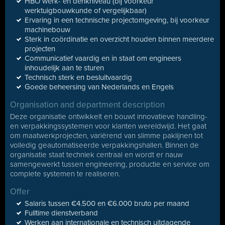
HBO werk- en denkniveau (bij voorkeur
werktuigbouwkunde of vergelijkbaar)
Ervaring in een technische projectomgeving, bij voorkeur
machinebouw
Sterk in coördinatie en overzicht houden binnen meerdere
projecten
Communicatief vaardig en in staat om engineers
inhoudelijk aan te sturen
Technisch sterk en besluitvaardig
Goede beheersing van Nederlands en Engels
Organisation and department description
Deze organisatie ontwikkelt en bouwt innovatieve handling-
en verpakkingssystemen voor klanten wereldwijd. Het gaat
om maatwerkprojecten, variërend van slimme paklijnen tot
volledig geautomatiseerde verpakkingshallen. Binnen de
organisatie staat techniek centraal en wordt er nauw
samengewerkt tussen engineering, productie en service om
complete systemen te realiseren.
Offer
Salaris tussen €4.500 en €6.000 bruto per maand
Fulltime dienstverband
Werken aan internationale en technisch uitdagende