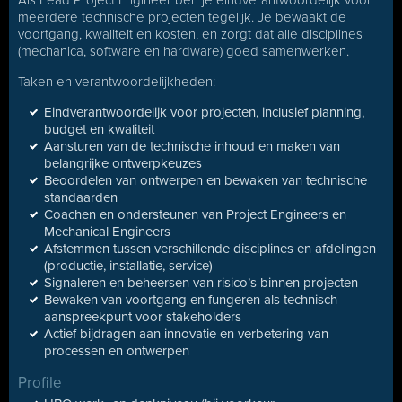
Als Lead Project Engineer ben je eindverantwoordelijk voor
meerdere technische projecten tegelijk. Je bewaakt de
voortgang, kwaliteit en kosten, en zorgt dat alle disciplines
(mechanica, software en hardware) goed samenwerken.
Taken en verantwoordelijkheden:
Eindverantwoordelijk voor projecten, inclusief planning,
budget en kwaliteit
Aansturen van de technische inhoud en maken van
belangrijke ontwerpkeuzes
Beoordelen van ontwerpen en bewaken van technische
standaarden
Coachen en ondersteunen van Project Engineers en
Mechanical Engineers
Afstemmen tussen verschillende disciplines en afdelingen
(productie, installatie, service)
Signaleren en beheersen van risico’s binnen projecten
Bewaken van voortgang en fungeren als technisch
aanspreekpunt voor stakeholders
Actief bijdragen aan innovatie en verbetering van
processen en ontwerpen
Profile