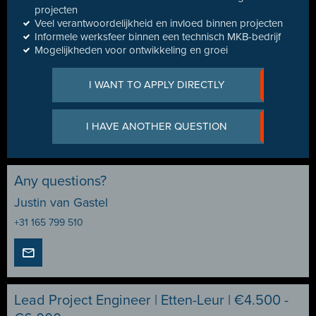
projecten
Veel verantwoordelijkheid en invloed binnen projecten
Informele werksfeer binnen een technisch MKB-bedrijf
Mogelijkheden voor ontwikkeling en groei
I WANT TO APPLY DIRECTLY
I HAVE ANOTHER QUESTION
Any questions?
Justin van Gastel
+31 165 799 510
Lead Project Engineer | Etten-Leur | €4.500 -