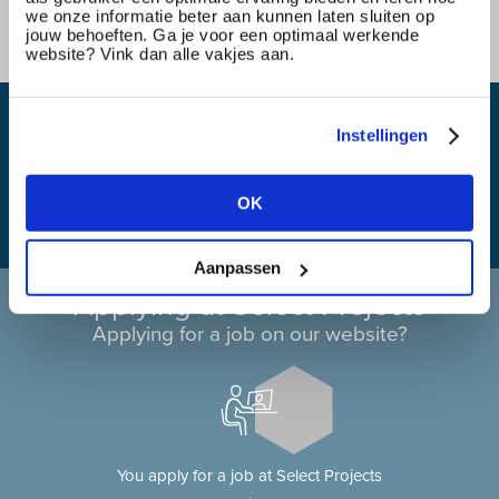
we onze informatie beter aan kunnen laten sluiten op
jouw behoeften. Ga je voor een optimaal werkende
website? Vink dan alle vakjes aan.
What is my travel time?
Instellingen
OK
Aanpassen
Applying at Select Projects
Applying for a job on our website?
You apply for a job at Select Projects