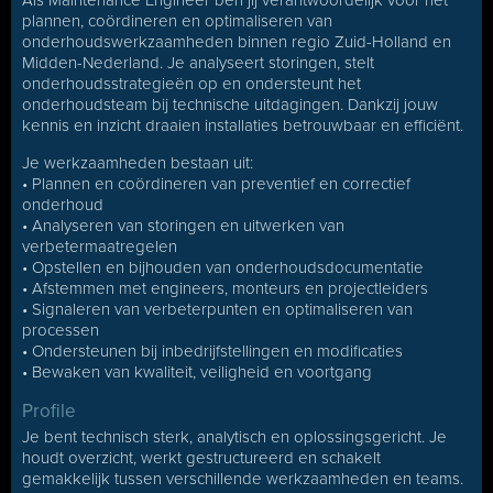
Als Maintenance Engineer ben jij verantwoordelijk voor het
plannen, coördineren en optimaliseren van
onderhoudswerkzaamheden binnen regio Zuid-Holland en
Midden-Nederland. Je analyseert storingen, stelt
onderhoudsstrategieën op en ondersteunt het
onderhoudsteam bij technische uitdagingen. Dankzij jouw
kennis en inzicht draaien installaties betrouwbaar en efficiënt.
Je werkzaamheden bestaan uit:
• Plannen en coördineren van preventief en correctief
onderhoud
• Analyseren van storingen en uitwerken van
verbetermaatregelen
• Opstellen en bijhouden van onderhoudsdocumentatie
• Afstemmen met engineers, monteurs en projectleiders
• Signaleren van verbeterpunten en optimaliseren van
processen
• Ondersteunen bij inbedrijfstellingen en modificaties
• Bewaken van kwaliteit, veiligheid en voortgang
Profile
Je bent technisch sterk, analytisch en oplossingsgericht. Je
houdt overzicht, werkt gestructureerd en schakelt
gemakkelijk tussen verschillende werkzaamheden en teams.