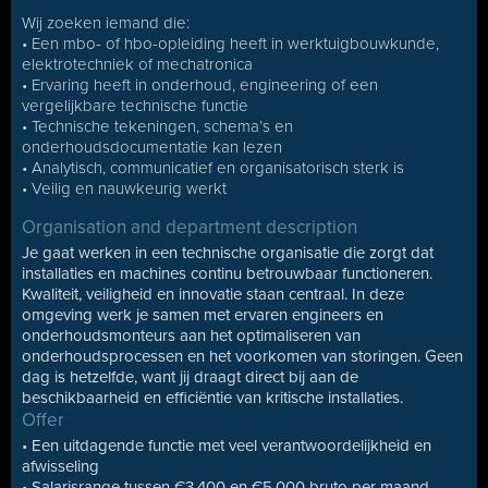
Wij zoeken iemand die:
• Een mbo- of hbo-opleiding heeft in werktuigbouwkunde,
elektrotechniek of mechatronica
• Ervaring heeft in onderhoud, engineering of een
vergelijkbare technische functie
• Technische tekeningen, schema’s en
onderhoudsdocumentatie kan lezen
• Analytisch, communicatief en organisatorisch sterk is
• Veilig en nauwkeurig werkt
Organisation and department description
Je gaat werken in een technische organisatie die zorgt dat
installaties en machines continu betrouwbaar functioneren.
Kwaliteit, veiligheid en innovatie staan centraal. In deze
omgeving werk je samen met ervaren engineers en
onderhoudsmonteurs aan het optimaliseren van
onderhoudsprocessen en het voorkomen van storingen. Geen
dag is hetzelfde, want jij draagt direct bij aan de
beschikbaarheid en efficiëntie van kritische installaties.
Offer
• Een uitdagende functie met veel verantwoordelijkheid en
afwisseling
• Salarisrange tussen €3.400 en €5.000 bruto per maand,