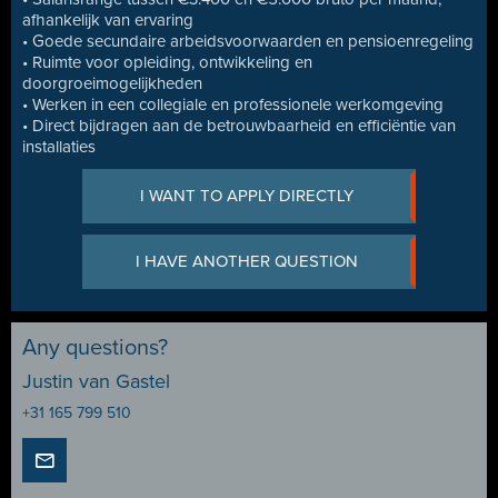
afhankelijk van ervaring
• Goede secundaire arbeidsvoorwaarden en pensioenregeling
• Ruimte voor opleiding, ontwikkeling en
doorgroeimogelijkheden
• Werken in een collegiale en professionele werkomgeving
• Direct bijdragen aan de betrouwbaarheid en efficiëntie van
installaties
I WANT TO APPLY DIRECTLY
I HAVE ANOTHER QUESTION
Any questions?
Justin van Gastel
+31 165 799 510