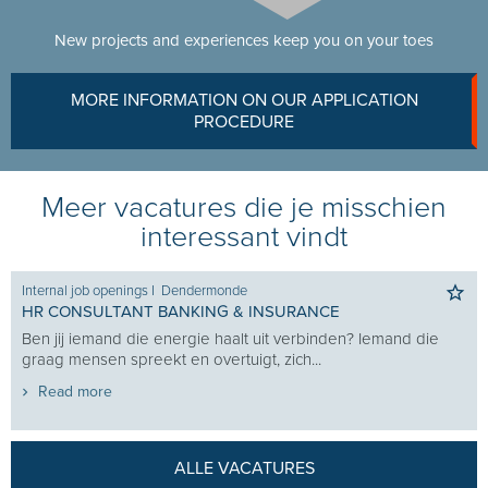
New projects and experiences keep you on your toes
MORE INFORMATION ON OUR APPLICATION
PROCEDURE
Meer vacatures die je misschien
interessant vindt
Internal job openings
I
Dendermonde
HR CONSULTANT BANKING & INSURANCE
Ben jij iemand die energie haalt uit verbinden? Iemand die
graag mensen spreekt en overtuigt, zich...
Read more
ALLE VACATURES