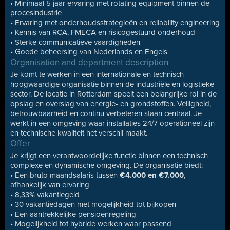
• Minimaal 5 jaar ervaring met rotating equipment binnen de
procesindustrie
• Ervaring met onderhoudsstrategieën en reliability engineering
• Kennis van RCA, FMECA en risicogestuurd onderhoud
• Sterke communicatieve vaardigheden
• Goede beheersing van Nederlands en Engels
Organisation and department description
Je komt te werken in een internationale en technisch
hoogwaardige organisatie binnen de industriële en logistieke
sector. De locatie in Rotterdam speelt een belangrijke rol in de
opslag en overslag van energie- en grondstoffen. Veiligheid,
betrouwbaarheid en continu verbeteren staan centraal. Je
werkt in een omgeving waar installaties 24/7 operationeel zijn
en technische kwaliteit het verschil maakt.
Offer
Je krijgt een verantwoordelijke functie binnen een technisch
complexe en dynamische omgeving. De organisatie biedt:
• Een bruto maandsalaris tussen
€4.000 en €7.000
,
afhankelijk van ervaring
• 8,33% vakantiegeld
• 30 vakantiedagen met mogelijkheid tot bijkopen
• Een aantrekkelijke pensioenregeling
• Mogelijkheid tot hybride werken waar passend