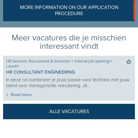
MORE INFORMATION ON OUR APPLICATION
PROCEDURE
Meer vacatures die je misschien
interessant vindt
HR Services- Recruitment & Selection
I
Internal job openings
I
Leuven
HR CONSULTANT ENGINEERING
In deze rol combineer je jouw passie voor techniek met jouw
talent voor mensgerichte rekrutering. Je...
Read more
ALLE VACATURES