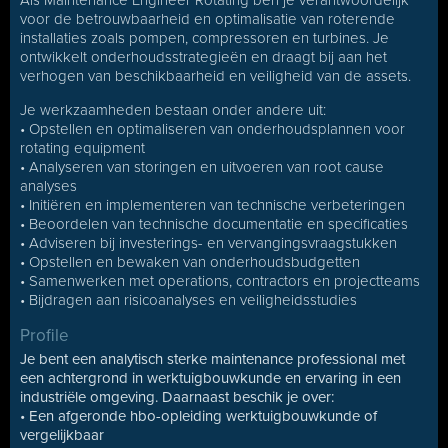
Als Maintenance Engineer Rotating ben je verantwoordelijk
voor de betrouwbaarheid en optimalisatie van roterende
installaties zoals pompen, compressoren en turbines. Je
ontwikkelt onderhoudsstrategieën en draagt bij aan het
verhogen van beschikbaarheid en veiligheid van de assets.
Je werkzaamheden bestaan onder andere uit:
• Opstellen en optimaliseren van onderhoudsplannen voor
rotating equipment
• Analyseren van storingen en uitvoeren van root cause
analyses
• Initiëren en implementeren van technische verbeteringen
• Beoordelen van technische documentatie en specificaties
• Adviseren bij investerings- en vervangingsvraagstukken
• Opstellen en bewaken van onderhoudsbudgetten
• Samenwerken met operations, contractors en projectteams
• Bijdragen aan risicoanalyses en veiligheidsstudies
Profile
Je bent een analytisch sterke maintenance professional met
een achtergrond in werktuigbouwkunde en ervaring in een
industriële omgeving. Daarnaast beschik je over:
• Een afgeronde hbo-opleiding werktuigbouwkunde of
vergelijkbaar