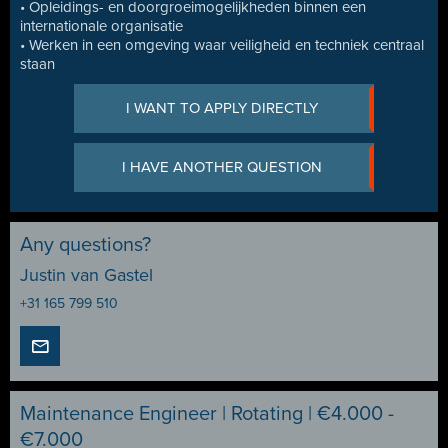
• Opleidings- en doorgroeimogelijkheden binnen een
internationale organisatie
• Werken in een omgeving waar veiligheid en techniek centraal
staan
I WANT TO APPLY DIRECTLY
I HAVE ANOTHER QUESTION
Any questions?
Justin van Gastel
+31 165 799 510
Maintenance Engineer | Rotating | €4.000 -
€7.000