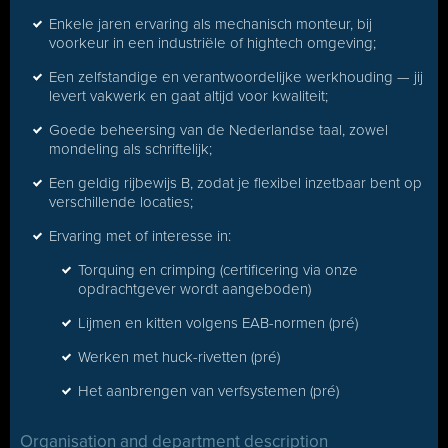
Enkele jaren ervaring als mechanisch monteur, bij
voorkeur in een industriële of hightech omgeving;
Een zelfstandige en verantwoordelijke werkhouding — jij
levert vakwerk en gaat altijd voor kwaliteit;
Goede beheersing van de Nederlandse taal, zowel
mondeling als schriftelijk;
Een geldig rijbewijs B, zodat je flexibel inzetbaar bent op
verschillende locaties;
Ervaring met of interesse in:
Torquing en crimping (certificering via onze
opdrachtgever wordt aangeboden)
Lijmen en kitten volgens EAB-normen (pré)
Werken met huck-rivetten (pré)
Het aanbrengen van verfsystemen (pré)
Organisation and department description