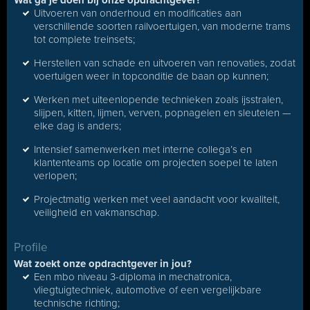
Wat ga je doen bij onze opdrachtgever?
Uitvoeren van onderhoud en modificaties aan
verschillende soorten railvoertuigen, van moderne trams
tot complete treinsets;
Herstellen van schade en uitvoeren van renovaties, zodat
voertuigen weer in topconditie de baan op kunnen;
Werken met uiteenlopende technieken zoals ijsstralen,
slijpen, kitten, lijmen, verven, popnagelen en sleutelen —
elke dag is anders;
Intensief samenwerken met interne collega’s en
klantenteams op locatie om projecten soepel te laten
verlopen;
Projectmatig werken met veel aandacht voor kwaliteit,
veiligheid en vakmanschap.
Profile
Wat zoekt onze opdrachtgever in jou?
Een mbo niveau 3-diploma in mechatronica,
vliegtuigtechniek, automotive of een vergelijkbare
technische richting;