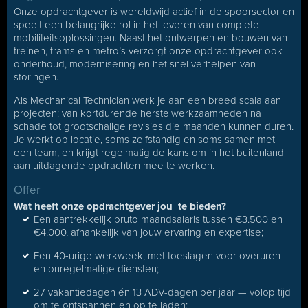
Onze opdrachtgever is wereldwijd actief in de spoorsector en
speelt een belangrijke rol in het leveren van complete
mobiliteitsoplossingen. Naast het ontwerpen en bouwen van
treinen, trams en metro’s verzorgt onze opdrachtgever ook
onderhoud, modernisering en het snel verhelpen van
storingen.
Als Mechanical Technician werk je aan een breed scala aan
projecten: van kortdurende herstelwerkzaamheden na
schade tot grootschalige revisies die maanden kunnen duren.
Je werkt op locatie, soms zelfstandig en soms samen met
een team, en krijgt regelmatig de kans om in het buitenland
aan uitdagende opdrachten mee te werken.
Offer
Wat heeft onze opdrachtgever jou te bieden?
Een aantrekkelijk bruto maandsalaris tussen €3.500 en
€4.000, afhankelijk van jouw ervaring en expertise;
Een 40-urige werkweek, met toeslagen voor overuren
en onregelmatige diensten;
27 vakantiedagen én 13 ADV-dagen per jaar — volop tijd
om te ontspannen en op te laden;