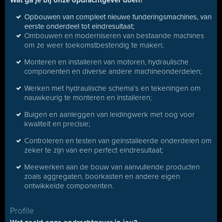
Wat ga je bij onze opdrachtgever doen?
Opbouwen van compleet nieuwe funderingsmachines, van
eerste onderdeel tot eindresultaat;
Ombouwen en moderniseren van bestaande machines
om ze weer toekomstbestendig te maken;
Monteren en installeren van motoren, hydraulische
componenten en diverse andere machineonderdelen;
Werken met hydraulische schema’s en tekeningen om
nauwkeurig te monteren en installeren;
Buigen en aanleggen van leidingwerk met oog voor
kwaliteit en precisie;
Controleren en testen van geïnstalleerde onderdelen om
zeker te zijn van een perfect eindresultaat;
Meewerken aan de bouw van aanvullende producten
zoals aggregaten, boorkasten en andere eigen
ontwikkelde componenten.
Profile