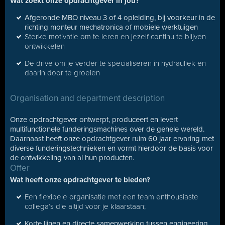
Wat zoekt onze opdrachtgever in jou?
Afgeronde MBO niveau 3 of 4 opleiding, bij voorkeur in de
richting monteur mechatronica of mobiele werktuigen
Sterke motivatie om te leren en jezelf continu te blijven
ontwikkelen
De drive om je verder te specialiseren in hydrauliek en
daarin door te groeien
Organisation and department description
Onze opdrachtgever ontwerpt, produceert en levert
multifunctionele funderingsmachines over de gehele wereld.
Daarnaast heeft onze opdrachtgever ruim 60 jaar ervaring met
diverse funderingstechnieken en vormt hierdoor de basis voor
de ontwikkeling van al hun producten.
Offer
Wat heeft onze opdrachtgever te bieden?
Een flexibele organisatie met een team enthousiaste
collega’s die altijd voor je klaarstaan;
Korte lijnen en directe samenwerking tussen engineering,