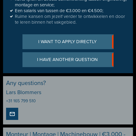
montage en service;
Een salaris van tussen de €3.000 en €4.500;
Ruime kansen om jezelf verder te ontwikkelen en door
te leren binnen het vakgebied.
I WANT TO APPLY DIRECTLY
I HAVE ANOTHER QUESTION
Any questions?
Lars Blommers
+31 165 799 510
Monteur | Montage | Machinebouw | €3.000 -