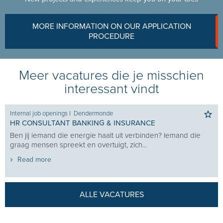
MORE INFORMATION ON OUR APPLICATION
PROCEDURE
Meer vacatures die je misschien
interessant vindt
Internal job openings
I
Dendermonde
HR CONSULTANT BANKING & INSURANCE
Ben jij iemand die energie haalt uit verbinden? Iemand die
graag mensen spreekt en overtuigt, zich...
Read more
ALLE VACATURES