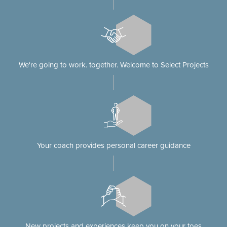
We're going to work. together. Welcome to Select Projects
Your coach provides personal career guidance
New projects and experiences keep you on your toes