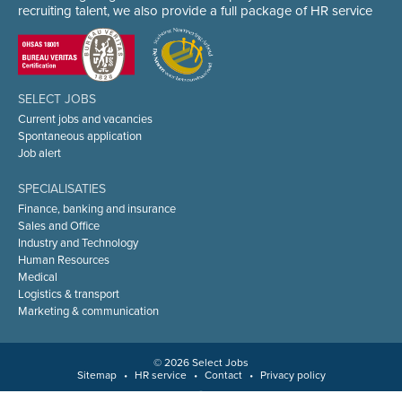
recruiting talent, we also provide a full package of HR service
SELECT JOBS
Current jobs and vacancies
Spontaneous application
Job alert
SPECIALISATIES
Finance, banking and insurance
Sales and Office
Industry and Technology
Human Resources
Medical
Logistics & transport
Marketing & communication
© 2026 Select Jobs
Sitemap
•
HR service
•
Contact
•
Privacy policy