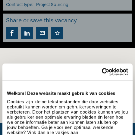
Contract type:
Project Sourcing
Share or save this vacancy
Welkom! Deze website maakt gebruik van cookies
Cookies zijn kleine tekstbestanden die door websites
gebruikt kunnen worden om gebruikerservaringen te
verbeteren. Door het plaatsen van cookies kunnen we jou
als gebruiker een optimale ervaring bieden én leren hoe
we onze informatie beter aan kunnen laten sluiten op
jouw behoeften. Ga je voor een optimaal werkende
What is my travel time?
website? Vink dan alle vakjes aan.