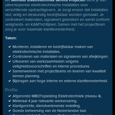
Als
Monteur Elektrotechniek Service Projecten
werk je aan
uiteenlopende elektrotechnische installaties voor
verschillende opdrachtgevers. Je zorgt ervoor dat installaties
vlot, veilig en deskundig bedrijfsklaar worden gemaakt. Je
controleert materialen, signaleert gebreken en werkt conform
veiligheids- en KAM?richtlijnen. Samen met het projectteam
zorg je voor maximale klanttevredenheid.
Taken:
Monteren, installeren en bedrijfsklaar maken van
elektrotechnische installaties.
Controleren van materialen en signaleren van afwijkingen.
Uitvoeren van werkzaamheden volgens
veiligheidsvoorschriften en interne procedures.
Samenwerken met projectteams en leveren van kwaliteit
binnen planning.
Bijdragen aan hoge interne en externe klanttevredenheid.
Profile
Afgeronde MBO?opleiding Elektrotechniek (niveau 4).
Minimaal 4 jaar relevante werkervaring.
Klantgerichte, dienstverlenende instelling.
Goede beheersing van de Nederlandse taal.