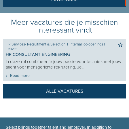
Meer vacatures die je misschien
interessant vindt
HR Services- Recruitment & Selection
I
Internal job openings
I
Leuven
HR CONSULTANT ENGINEERING
In deze rol combineer je jouw passie voor techniek met jouw
talent voor mensgerichte rekrutering. Je...
Read more
ALLE VACATURES
Select brings together talent and employer. In addition to