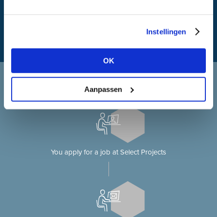
Instellingen
OK
Applying at Select Projects
Aanpassen
Applying for a job on our website?
You apply for a job at Select Projects