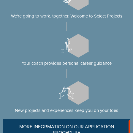
We're going to work. together. Welcome to Select Projects
Your coach provides personal career guidance
New projects and experiences keep you on your toes
MORE INFORMATION ON OUR APPLICATION
PROCEDURE