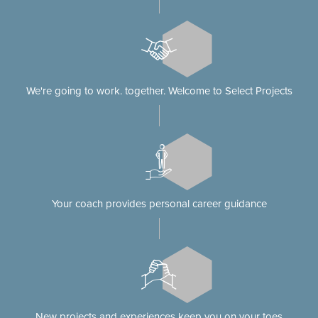
We're going to work. together. Welcome to Select Projects
Your coach provides personal career guidance
New projects and experiences keep you on your toes