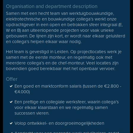
Organisation and department description
Samen met een hecht team van werktuigbouwkundige,
elektrotechnische en bouwkundige collega’s werkt onze
opdrachtgever in een open en betrokken sfeer integraal (E,
W en B) aan uiteenlopende projecten voor vaak unieke
gebouwen. De lijnen zijn kort, er wordt naar elkaar geluisterd
en collega’s helpen elkaar waar nodig.
Het team is gevestigd in Leiden. Op projectlocaties werk je
samen met de eerste monteur, en regelmatig ook met
meerdere collega’s en de chef-monteur. Veel locaties zijn
bovendien goed bereikbaar met het openbaar vervoer.
Offer
Een goed en marktconform salaris (tussen de €2.800 -
€4.000)
Een prettige en collegiale werksfeer, waarin collega’s
voor elkaar klaarstaan en we regelmatig samen
successen vieren.
Volop ontwikkel- en doorgroeimogelijkheden