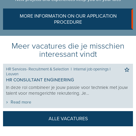
MORE INFORMATION ON OUR APPLICATION
PROCEDURE
Meer vacatures die je misschien
interessant vindt
HR Services- Recruitment & Selection
I
Internal job openings
I
Leuven
HR CONSULTANT ENGINEERING
In deze rol combineer je jouw passie voor techniek met jouw
talent voor mensgerichte rekrutering. Je...
Read more
ALLE VACATURES