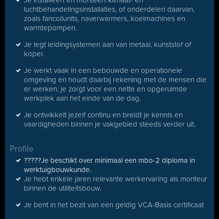
Je installeert en monteert klimaat- en
luchtbehandelingsinstallaties, of onderdelen daarvan,
zoals fancoilunits, naverwarmers, koelmachines en
warmtepompen.
Je legt leidingsystemen aan van metaal, kunststof of
koper.
Je werkt vaak in een bebouwde en operationele
omgeving en houdt daarbij rekening met de mensen die
er werken; je zorgt voor een nette en opgeruimde
werkplek aan het einde van de dag.
Je ontwikkelt jezelf continu en breidt je kennis en
vaardigheden binnen je vakgebied steeds verder uit.
Profile
?????Je beschikt over minimaal een mbo-2 diploma in
werktuigbouwkunde.
Je hebt enkele jaren relevante werkervaring als monteur
binnen de utiliteitsbouw.
Je bent in het bezit van een geldig VCA-Basis certificaat