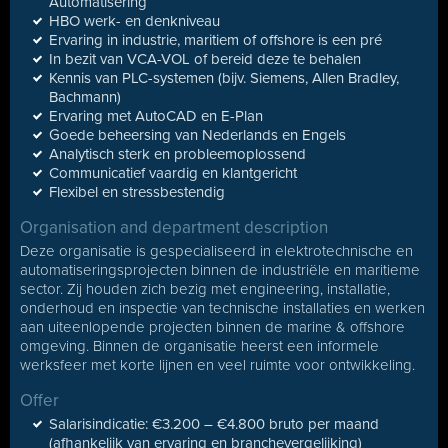
Automatisering
HBO werk- en denkniveau
Ervaring in industrie, maritiem of offshore is een pré
In bezit van VCA-VOL of bereid deze te behalen
Kennis van PLC-systemen (bijv. Siemens, Allen Bradley,
Bachmann)
Ervaring met AutoCAD en E-Plan
Goede beheersing van Nederlands en Engels
Analytisch sterk en probleemoplossend
Communicatief vaardig en klantgericht
Flexibel en stressbestendig
Organisation and department description
Deze organisatie is gespecialiseerd in elektrotechnische en
automatiseringsprojecten binnen de industriële en maritieme
sector. Zij houden zich bezig met engineering, installatie,
onderhoud en inspectie van technische installaties en werken
aan uiteenlopende projecten binnen de marine & offshore
omgeving. Binnen de organisatie heerst een informele
werksfeer met korte lijnen en veel ruimte voor ontwikkeling.
Offer
Salarisindicatie: €3.200 – €4.800 bruto per maand
(afhankelijk van ervaring en branchevergelijking)