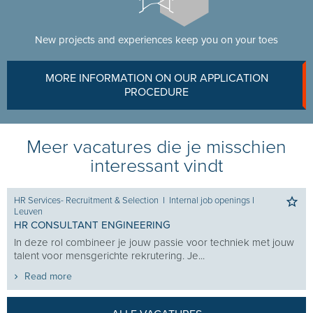
New projects and experiences keep you on your toes
MORE INFORMATION ON OUR APPLICATION
PROCEDURE
Meer vacatures die je misschien
interessant vindt
HR Services- Recruitment & Selection
I
Internal job openings
I
Leuven
HR CONSULTANT ENGINEERING
In deze rol combineer je jouw passie voor techniek met jouw
talent voor mensgerichte rekrutering. Je...
Read more