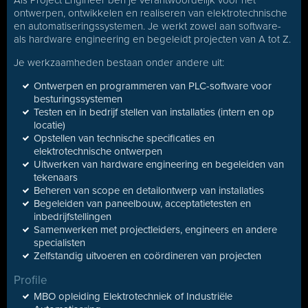
Als Project Engineer ben je verantwoordelijk voor het
ontwerpen, ontwikkelen en realiseren van elektrotechnische
en automatiseringssystemen. Je werkt zowel aan software-
als hardware engineering en begeleidt projecten van A tot Z.
Je werkzaamheden bestaan onder andere uit:
Ontwerpen en programmeren van PLC-software voor
besturingssystemen
Testen en in bedrijf stellen van installaties (intern en op
locatie)
Opstellen van technische specificaties en
elektrotechnische ontwerpen
Uitwerken van hardware engineering en begeleiden van
tekenaars
Beheren van scope en detailontwerp van installaties
Begeleiden van paneelbouw, acceptatietesten en
inbedrijfstellingen
Samenwerken met projectleiders, engineers en andere
specialisten
Zelfstandig uitvoeren en coördineren van projecten
Profile
MBO opleiding Elektrotechniek of Industriële