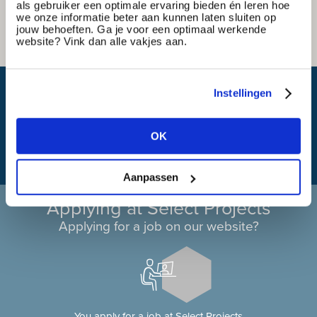
als gebruiker een optimale ervaring bieden én leren hoe
we onze informatie beter aan kunnen laten sluiten op
jouw behoeften. Ga je voor een optimaal werkende
website? Vink dan alle vakjes aan.
What is my travel time?
Instellingen
OK
Aanpassen
Applying at Select Projects
Applying for a job on our website?
You apply for a job at Select Projects