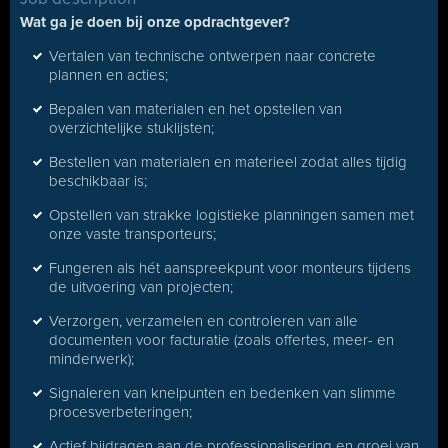
Wat ga je doen bij onze opdrachtgever?
Vertalen van technische ontwerpen naar concrete
plannen en acties;
Bepalen van materialen en het opstellen van
overzichtelijke stuklijsten;
Bestellen van materialen en materieel zodat alles tijdig
beschikbaar is;
Opstellen van strakke logistieke planningen samen met
onze vaste transporteurs;
Fungeren als hét aanspreekpunt voor monteurs tijdens
de uitvoering van projecten;
Verzorgen, verzamelen en controleren van alle
documenten voor facturatie (zoals offertes, meer- en
minderwerk);
Signaleren van knelpunten en bedenken van slimme
procesverbeteringen;
Actief bijdragen aan de professionalisering en groei van