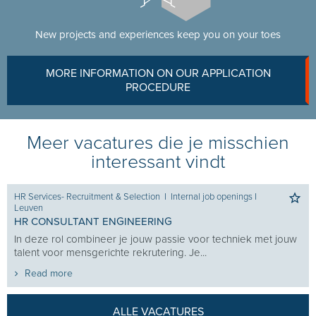
New projects and experiences keep you on your toes
MORE INFORMATION ON OUR APPLICATION
PROCEDURE
Meer vacatures die je misschien
interessant vindt
HR Services- Recruitment & Selection
I
Internal job openings
I
Leuven
HR CONSULTANT ENGINEERING
In deze rol combineer je jouw passie voor techniek met jouw
talent voor mensgerichte rekrutering. Je...
Read more
ALLE VACATURES