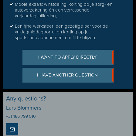
Mooie extra’s: winstdeling, korting op je zorg- en
autoverzekering én een verrassende
verjaardagsuitkering;
Een fijne werksfeer: een gezellige bar voor de
vrijdagmiddagborrel en korting op je
sportschoolabonnement om fit te blijven.
I WANT TO APPLY DIRECTLY
I HAVE ANOTHER QUESTION
Any questions?
Lars Blommers
+31 165 799 510