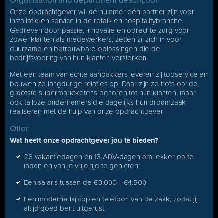
Organisation and department description
Onze opdrachtgever wil dé nummer één partner zijn voor
installatie en service in de retail- en hospitalitybranche.
Gedreven door passie, innovatie en oprechte zorg voor
zowel klanten als medewerkers, zetten zij zich in voor
duurzame en betrouwbare oplossingen die de
bedrijfsvoering van hun klanten versterken.
Met een team van echte aanpakkers leveren zij topservice en
bouwen ze langdurige relaties op. Daar zijn ze trots op: de
grootste supermarktketens behoren tot hun klanten, maar
ook talloze ondernemers die dagelijks hun droomzaak
realiseren met de hulp van onze opdrachtgever.
Offer
Wat heeft onze opdrachtgever jou te bieden?
26 vakantiedagen én 13 ADV-dagen om lekker op te
laden en van je vrije tijd te genieten;
Een salaris tussen de €3.000 - €4.500
Een moderne laptop en telefoon van de zaak, zodat jij
altijd goed bent uitgerust;