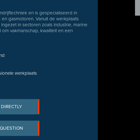
drijftechniek en is gespecialiseerd in
l- en gasmotoren. Vanuit de werkplaats
ngezet in sectoren zoals industrie, marine
d om vakmanschap, kwaliteit en een
and
sionele werkplaats
 DIRECTLY
 QUESTION