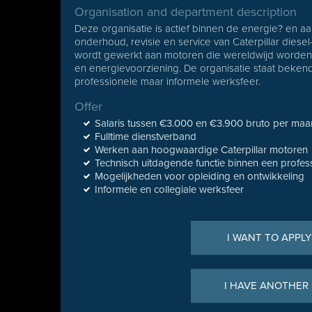
Organisation and department description
Deze organisatie is actief binnen de energie? en aan
onderhoud, revisie en service van Caterpillar diese
wordt gewerkt aan motoren die wereldwijd worden i
en energievoorziening. De organisatie staat beken
professionele maar informele werksfeer.
Offer
Salaris tussen €3.000 en €3.900 bruto per ma
Fulltime dienstverband
Werken aan hoogwaardige Caterpillar motoren
Technisch uitdagende functie binnen een profes
Mogelijkheden voor opleiding en ontwikkeling
Informele en collegiale werksfeer
I WANT TO APPLY
I HAVE ANOTHER