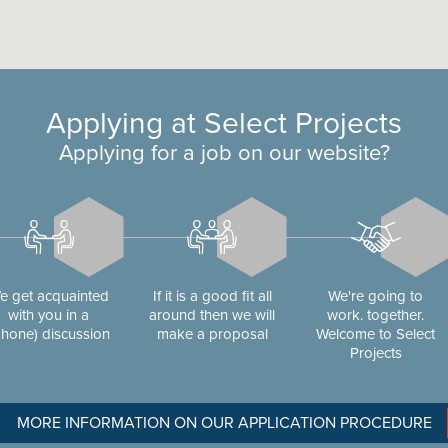
Applying at Select Projects
Applying for a job on our website?
e get acquainted
If it is a good fit all
We're going to
with you in a
around then we will
work. together.
phone) discussion
make a proposal
Welcome to Select
Projects
MORE INFORMATION ON OUR APPLICATION PROCEDURE