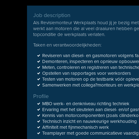
Job description
Als Revisiemonteur Werkplaats houd jij je bezig met
werkt aan motoren die al veel draaiuren hebben ge
topconditie de werkplaats verlaten.
Taken en verantwoordelijkheden:
Reviseren van diesel- en gasmotoren volgens fab
Demonteren, inspecteren en opnieuw opbouwe
Meten, controleren en registreren van technisc
Opstellen van rapportages voor werkorders
Testen van motoren op de testbank vóór opleve
Samenwerken met collega?monteurs en werkpla
Profile
MBO werk- en denkniveau richting techniek
Ervaring met het sleutelen aan diesel- en/of ga
Kennis van motorcomponenten (zoals cilinderko
Technisch inzicht en nauwkeurige werkhouding
Affiniteit met fijnmechanisch werk
Teamplayer met goede communicatieve vaardi