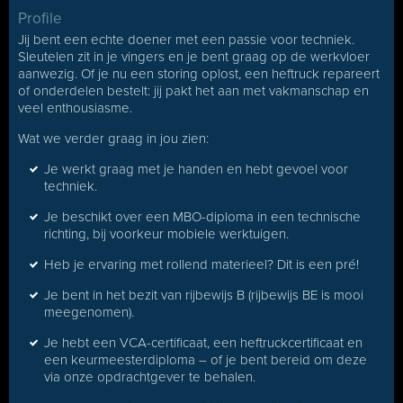
Profile
Jij bent een echte doener met een passie voor techniek.
Sleutelen zit in je vingers en je bent graag op de werkvloer
aanwezig. Of je nu een storing oplost, een heftruck repareert
of onderdelen bestelt: jij pakt het aan met vakmanschap en
veel enthousiasme.
Wat we verder graag in jou zien:
Je werkt graag met je handen en hebt gevoel voor
techniek.
Je beschikt over een MBO-diploma in een technische
richting, bij voorkeur mobiele werktuigen.
Heb je ervaring met rollend materieel? Dit is een pré!
Je bent in het bezit van rijbewijs B (rijbewijs BE is mooi
meegenomen).
Je hebt een VCA-certificaat, een heftruckcertificaat en
een keurmeesterdiploma – of je bent bereid om deze
via onze opdrachtgever te behalen.