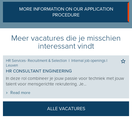
MORE INFORMATION ON OUR APPLICATION
PROCEDURE
Meer vacatures die je misschien
interessant vindt
HR Services- Recruitment & Selection
I
Internal job openings
I
Leuven
HR CONSULTANT ENGINEERING
In deze rol combineer je jouw passie voor techniek met jouw
talent voor mensgerichte rekrutering. Je...
Read more
ALLE VACATURES