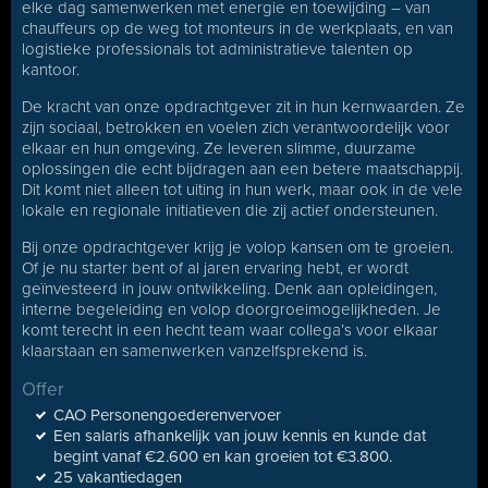
elke dag samenwerken met energie en toewijding – van
chauffeurs op de weg tot monteurs in de werkplaats, en van
logistieke professionals tot administratieve talenten op
kantoor.
De kracht van onze opdrachtgever zit in hun kernwaarden. Ze
zijn sociaal, betrokken en voelen zich verantwoordelijk voor
elkaar en hun omgeving. Ze leveren slimme, duurzame
oplossingen die echt bijdragen aan een betere maatschappij.
Dit komt niet alleen tot uiting in hun werk, maar ook in de vele
lokale en regionale initiatieven die zij actief ondersteunen.
Bij onze opdrachtgever krijg je volop kansen om te groeien.
Of je nu starter bent of al jaren ervaring hebt, er wordt
geïnvesteerd in jouw ontwikkeling. Denk aan opleidingen,
interne begeleiding en volop doorgroeimogelijkheden. Je
komt terecht in een hecht team waar collega’s voor elkaar
klaarstaan en samenwerken vanzelfsprekend is.
Offer
CAO Personengoederenvervoer
Een salaris afhankelijk van jouw kennis en kunde dat
begint vanaf €2.600 en kan groeien tot €3.800.
25 vakantiedagen