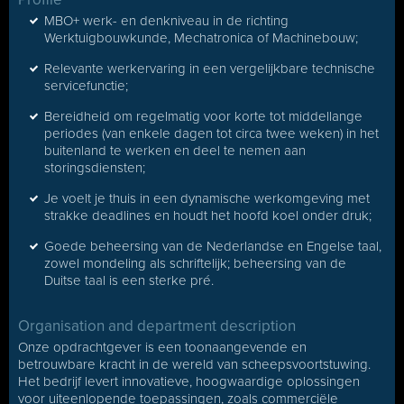
MBO+ werk- en denkniveau in de richting
Werktuigbouwkunde, Mechatronica of Machinebouw;
Relevante werkervaring in een vergelijkbare technische
servicefunctie;
Bereidheid om regelmatig voor korte tot middellange
periodes (van enkele dagen tot circa twee weken) in het
buitenland te werken en deel te nemen aan
storingsdiensten;
Je voelt je thuis in een dynamische werkomgeving met
strakke deadlines en houdt het hoofd koel onder druk;
Goede beheersing van de Nederlandse en Engelse taal,
zowel mondeling als schriftelijk; beheersing van de
Duitse taal is een sterke pré.
Organisation and department description
Onze opdrachtgever is een toonaangevende en
betrouwbare kracht in de wereld van scheepsvoortstuwing.
Het bedrijf levert innovatieve, hoogwaardige oplossingen
voor uiteenlopende toepassingen, zoals commerciële