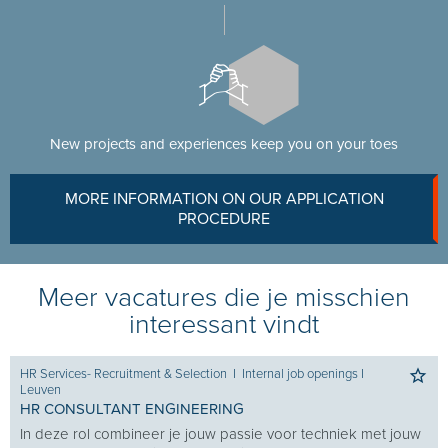
New projects and experiences keep you on your toes
MORE INFORMATION ON OUR APPLICATION
PROCEDURE
Meer vacatures die je misschien
interessant vindt
HR Services- Recruitment & Selection
I
Internal job openings
I
Leuven
HR CONSULTANT ENGINEERING
In deze rol combineer je jouw passie voor techniek met jouw