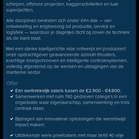
schepen, offshore projecten, baggeractiviteiten en luxe
superjachten.
Alle disciplines bevinden zich onder één dak — van
ontwikkeling en engineering tot productie, service en
logistiek — waardoor je dagelijks dicht bij zowel de techniek
als de klant staat.
Met een sterke klantgerichte visie ontwerpt en produceert
onze opdrachtgever geavanceerde azimuth thrusters,
krachtige boegschroeven en intelligente controlesystemen,
volledig afgestemd op de wensen en uitdagingen van de
maritieme sector.
Offer
Een aantrekkelijk salaris tussen de €2.900 - €4.800;
Samenwerken met ruim 190 gedreven collega’s in een
organisatie waar eigenaarschap, samenwerking en trots
centraal staan;
Bijdragen aan innovatieve oplossingen die wereldwijd
impact maken;
Uitstekende werk-privébalans met maar liefst 40 vrije