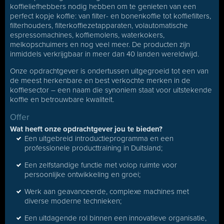
koffieliefhebbers nodig hebben om te genieten van een
perfect kopje koffie: van filter- en bonenkoffie tot koffiefilters,
filterhouders, filterkoffiezetapparaten, volautomatische
espressomachines, koffiemolens, waterkokers,
melkopschuimers en nog veel meer. De producten zijn
inmiddels verkrijgbaar in meer dan 40 landen wereldwijd.
Onze opdrachtgever is ondertussen uitgegroeid tot een van
de meest herkenbare en best verkochte merken in de
koffiesector – een naam die synoniem staat voor uitstekende
koffie en betrouwbare kwaliteit.
Offer
Wat heeft onze opdrachtgever jou te bieden?
Een uitgebreid introductieprogramma en een
professionele producttraining in Duitsland;
Een zelfstandige functie met volop ruimte voor
persoonlijke ontwikkeling en groei;
Werk aan geavanceerde, complexe machines met
diverse moderne technieken;
Een uitdagende rol binnen een innovatieve organisatie,