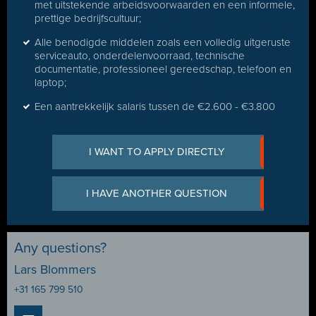
met uitstekende arbeidsvoorwaarden en een informele,
prettige bedrijfscultuur;
Alle benodigde middelen zoals een volledig uitgeruste
serviceauto, onderdelenvoorraad, technische
documentatie, professioneel gereedschap, telefoon en
laptop;
Een aantrekkelijk salaris tussen de €2.600 - €3.800
I WANT TO APPLY DIRECTLY
I HAVE ANOTHER QUESTION
Any questions?
Lars Blommers
+31 165 799 510