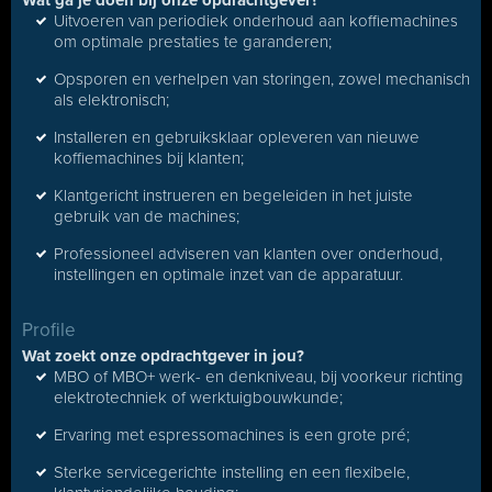
Wat ga je doen bij onze opdrachtgever?
Uitvoeren van periodiek onderhoud aan koffiemachines
om optimale prestaties te garanderen;
Opsporen en verhelpen van storingen, zowel mechanisch
als elektronisch;
Installeren en gebruiksklaar opleveren van nieuwe
koffiemachines bij klanten;
Klantgericht instrueren en begeleiden in het juiste
gebruik van de machines;
Professioneel adviseren van klanten over onderhoud,
instellingen en optimale inzet van de apparatuur.
Profile
Wat zoekt onze opdrachtgever in jou?
MBO of MBO+ werk- en denkniveau, bij voorkeur richting
elektrotechniek of werktuigbouwkunde;
Ervaring met espressomachines is een grote pré;
Sterke servicegerichte instelling en een flexibele,