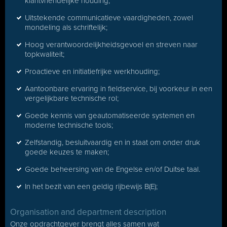
klantvriendelijke houding;
Uitstekende communicatieve vaardigheden, zowel
mondeling als schriftelijk;
Hoog verantwoordelijkheidsgevoel en streven naar
topkwaliteit;
Proactieve en initiatiefrijke werkhouding;
Aantoonbare ervaring in fieldservice, bij voorkeur in een
vergelijkbare technische rol;
Goede kennis van geautomatiseerde systemen en
moderne technische tools;
Zelfstandig, besluitvaardig en in staat om onder druk
goede keuzes te maken;
Goede beheersing van de Engelse en/of Duitse taal.
In het bezit van een geldig rijbewijs B(E);
Organisation and department description
Onze opdrachtgever brengt alles samen wat