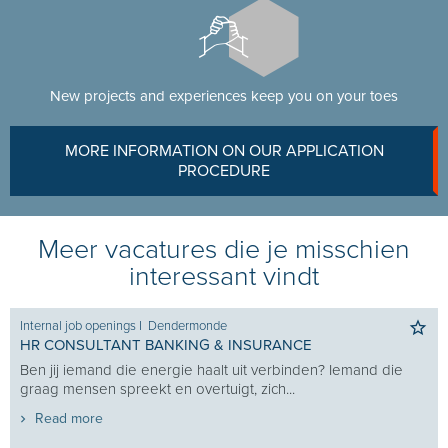
New projects and experiences keep you on your toes
MORE INFORMATION ON OUR APPLICATION
PROCEDURE
Meer vacatures die je misschien
interessant vindt
Internal job openings
I
Dendermonde
HR CONSULTANT BANKING & INSURANCE
Ben jij iemand die energie haalt uit verbinden? Iemand die
graag mensen spreekt en overtuigt, zich...
Read more