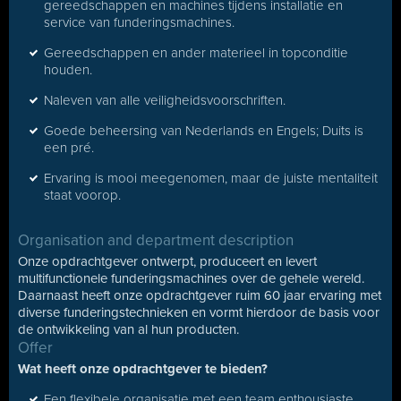
gereedschappen en machines tijdens installatie en
service van funderingsmachines.
Gereedschappen en ander materieel in topconditie
houden.
Naleven van alle veiligheidsvoorschriften.
Goede beheersing van Nederlands en Engels; Duits is
een pré.
Ervaring is mooi meegenomen, maar de juiste mentaliteit
staat voorop.
Organisation and department description
Onze opdrachtgever ontwerpt, produceert en levert
multifunctionele funderingsmachines over de gehele wereld.
Daarnaast heeft onze opdrachtgever ruim 60 jaar ervaring met
diverse funderingstechnieken en vormt hierdoor de basis voor
de ontwikkeling van al hun producten.
Offer
Wat heeft onze opdrachtgever te bieden?
Een flexibele organisatie met een team enthousiaste