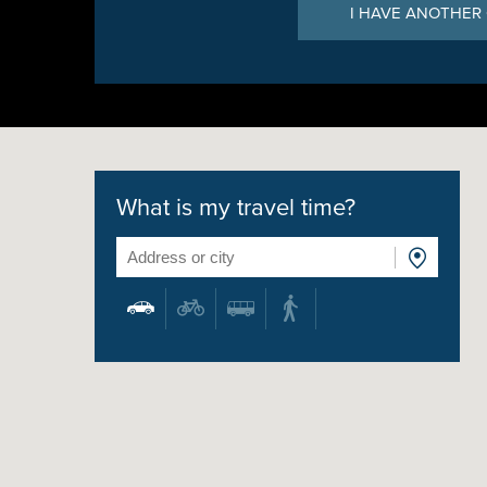
I HAVE ANOTHER
What is my travel time?