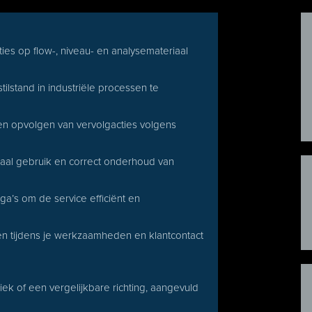
ies op flow-, niveau- en analysemateriaal
ilstand in industriële processen te
 en opvolgen van vervolgacties volgens
maal gebruik en correct onderhoud van
’s om de service efficiënt en
n tijdens je werkzaamheden en klantcontact
ek of een vergelijkbare richting, aangevuld