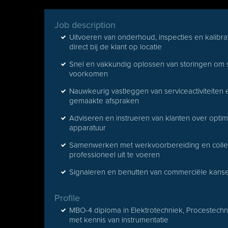
Job description
Uitvoeren van onderhoud, inspecties en kalibrat
direct bij de klant op locatie
Snel en vakkundig oplossen van storingen om st
voorkomen
Nauwkeurig vastleggen van serviceactiviteiten
gemaakte afspraken
Adviseren en instrueren van klanten over opti
apparatuur
Samenwerken met werkvoorbereiding en collega
professioneel uit te voeren
Signaleren en benutten van commerciële kanse
Profile
MBO-4 diploma in Elektrotechniek, Procestechni
met kennis van instrumentatie