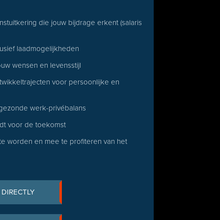
stuitkering die jouw bijdrage erkent (salaris
lusief laadmogelijkheden
ouw wensen en levensstijl
wikkeltrajecten voor persoonlijke en
 gezonde werk-privébalans
edt voor de toekomst
e worden en mee te profiteren van het
 DIRECTLY