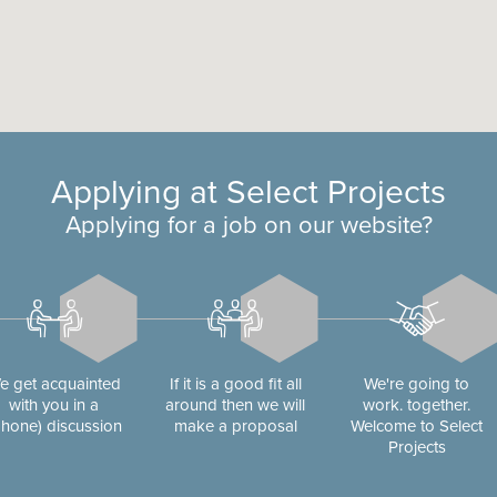
Applying at Select Projects
Applying for a job on our website?
e get acquainted
If it is a good fit all
We're going to
with you in a
around then we will
work. together.
phone) discussion
make a proposal
Welcome to Select
Projects