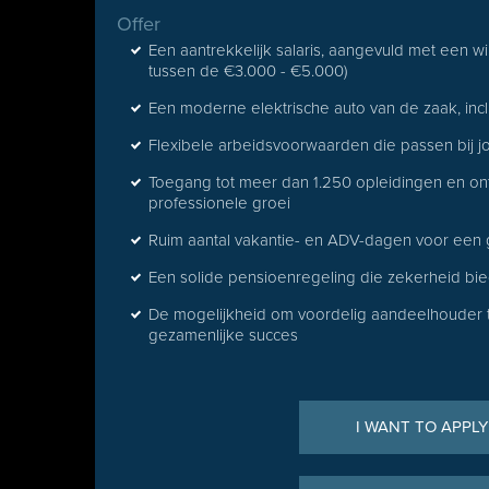
Offer
Een aantrekkelijk salaris, aangevuld met een win
tussen de €3.000 - €5.000)
Een moderne elektrische auto van de zaak, inc
Flexibele arbeidsvoorwaarden die passen bij j
Toegang tot meer dan 1.250 opleidingen en ont
professionele groei
Ruim aantal vakantie- en ADV-dagen voor een
Een solide pensioenregeling die zekerheid bi
De mogelijkheid om voordelig aandeelhouder t
gezamenlijke succes
I WANT TO APPLY