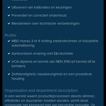
Uitvoeren van kalibraties en keuringen
Preventief en correctief onderhoud
Meedenken over technische verbeteringen
Profile
MBO niveau 3 of 4 richting elektrotechniek of industriële
automatisering
Aantoonbare ervaring met E&I-techniek
VCA-diploma en kennis van NEN 3140 (of bereid dit te
behalen)
Zelfstandigheid, nauwkeurigheid en een proactieve
houding
Organisation and department description
In een wereld waarin productieprocessen steeds slimmer,
efficiënter en duurzamer moeten worden, vormt deze
organisatie het kloppend hart van industriële innovatie. Ze