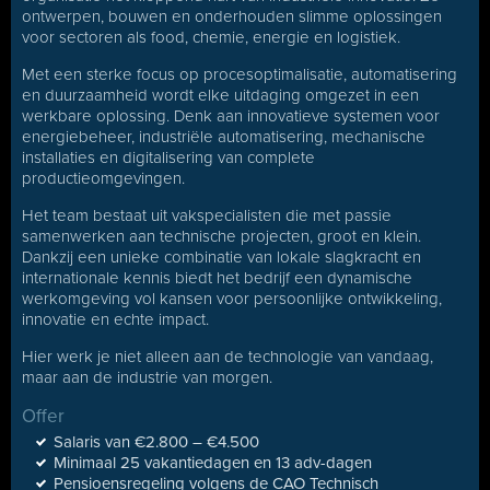
ontwerpen, bouwen en onderhouden slimme oplossingen
voor sectoren als food, chemie, energie en logistiek.
Met een sterke focus op procesoptimalisatie, automatisering
en duurzaamheid wordt elke uitdaging omgezet in een
werkbare oplossing. Denk aan innovatieve systemen voor
energiebeheer, industriële automatisering, mechanische
installaties en digitalisering van complete
productieomgevingen.
Het team bestaat uit vakspecialisten die met passie
samenwerken aan technische projecten, groot en klein.
Dankzij een unieke combinatie van lokale slagkracht en
internationale kennis biedt het bedrijf een dynamische
werkomgeving vol kansen voor persoonlijke ontwikkeling,
innovatie en echte impact.
Hier werk je niet alleen aan de technologie van vandaag,
maar aan de industrie van morgen.
Offer
Salaris van €2.800 – €4.500
Minimaal 25 vakantiedagen en 13 adv-dagen
Pensioensregeling volgens de CAO Technisch