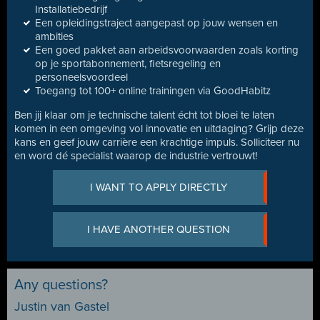
Installatiebedrijf
Een opleidingstraject aangepast op jouw wensen en
ambities
Een goed pakket aan arbeidsvoorwaarden zoals korting
op je sportabonnement, fietsregeling en
personeelsvoordeel
Toegang tot 100+ online trainingen via GoodHabitz
Ben jij klaar om je technische talent écht tot bloei te laten
komen in een omgeving vol innovatie en uitdaging? Grijp deze
kans en geef jouw carrière een krachtige impuls. Solliciteer nu
en word dé specialist waarop de industrie vertrouwt!
I WANT TO APPLY DIRECTLY
I HAVE ANOTHER QUESTION
Any questions?
Justin van Gastel