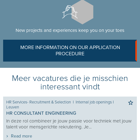
New projects and experiences keep you on your toes
MORE INFORMATION ON OUR APPLICATION
PROCEDURE
Meer vacatures die je misschien
interessant vindt
HR Services- Recruitment & Selection
I
Internal job openings
I
Leuven
HR CONSULTANT ENGINEERING
In deze rol combineer je jouw passie voor techniek met jouw
talent voor mensgerichte rekrutering. Je...
Read more