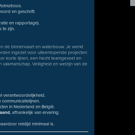
Volmatroos
.
oord en geschrift.
atie en rapportage).
te zijn.
nnen de binnenvaart en waterbouw. Je werkt
den ingezet voor uiteenlopende projecten
oor korte lijnen, een hecht teamgevoel en
en vakmanschap. Veiligheid en welzijn van de
el verantwoordelijkheid.
 communicatielijnen.
cten in Nederland en België.
maand
, afhankelijk van ervaring.
ardoor reistijd minimaal is.