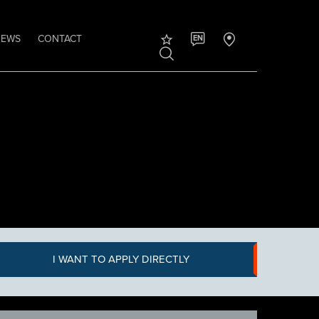
NEWS
CONTACT
EN
I WANT TO APPLY DIRECTLY