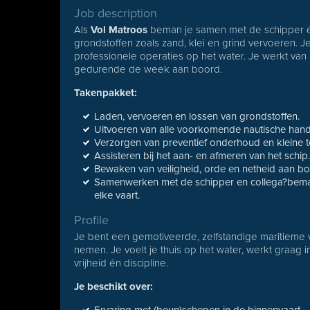
Job description
Als
Vol Matroos
beman je samen met de schipper 
grondstoffen zoals zand, klei en grind vervoeren. Je d
professionele operaties op het water. Je werkt van
gedurende de week aan boord.
Takenpakket:
Laden, vervoeren en lossen van grondstoffen.
Uitvoeren van alle voorkomende nautische han
Verzorgen van preventief onderhoud en kleine
Assisteren bij het aan- en afmeren van het schip
Bewaken van veiligheid, orde en netheid aan bo
Samenwerken met de schipper en collega?beman
elke vaart.
Profile
Je bent een gemotiveerde, zelfstandige maritieme 
nemen. Je voelt je thuis op het water, werkt graag
vrijheid én discipline.
Je beschikt over: