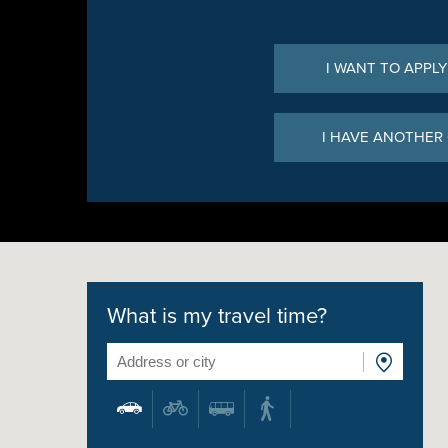
I WANT TO APPLY
I HAVE ANOTHER
What is my travel time?