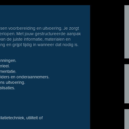
ssen voorbereiding en uitvoering. Je zorgt
 verlopen. Met jouw gestructureerde aanpak
van de juiste informatie, materialen en
 en grijpt tijdig in wanneer dat nodig is.
anningen.
rieel.
mentatie.
leiders en onderaannemers.
ns uitvoering.
isaties.
atietechniek, utiliteit of
.