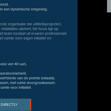
richt.
en in een dynamische omgeving.
e organisatie die utiliteitsprojecten,
llaties uitvoert. De focus ligt op
 Het team bestaat uit ervaren professionals
ruimte voor eigen initiatief en
sis van 40 uur).
jaarabonnement.
wee?derde van de premie betaald).
ussen, met ruime doorgroeikansen.
uimte voor initiatief.
 DIRECTLY