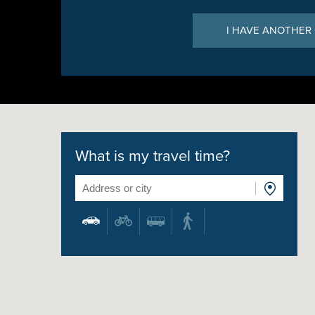
I HAVE ANOTHER
What is my travel time?