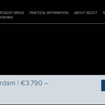
ECIALIST AREAS
PRACTICAL INFORMATION
ABOUT SELECT
PHISHING
rdam | €3.790 –