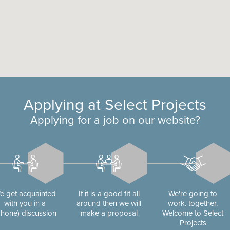
Applying at Select Projects
Applying for a job on our website?
e get acquainted
If it is a good fit all
We're going to
with you in a
around then we will
work. together.
phone) discussion
make a proposal
Welcome to Select
Projects