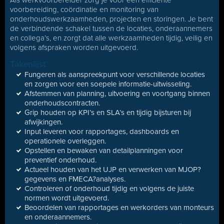
Als werkvoorbereider zorg je voor een efficiënte
voorbereiding, coördinatie en monitoring van
onderhoudswerkzaamheden, projecten en storingen. Je bent
de verbindende schakel tussen de locaties, onderaannemers
en collega’s, en zorgt dat alle werkzaamheden tijdig, veilig en
volgens afspraken worden uitgevoerd.
Takenlijst
Fungeren als aanspreekpunt voor verschillende locaties
en zorgen voor een soepele informatie-uitwisseling.
Afstemmen van planning, uitvoering en voortgang binnen
onderhoudscontracten.
Grip houden op KPI’s en SLA’s en tijdig bijsturen bij
afwijkingen.
Input leveren voor rapportages, dashboards en
operationele overleggen.
Opstellen en bewaken van detailplanningen voor
preventief onderhoud.
Actueel houden van het UJP en verwerken van MJOP?
gegevens en FMECA?analyses.
Controleren of onderhoud tijdig en volgens de juiste
normen wordt uitgevoerd.
Beoordelen van rapportages en werkorders van monteurs
en onderaannemers.