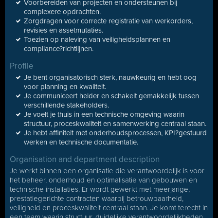
Voorbereiden van projecten en ondersteunen bij
complexere opdrachten.
Zorgdragen voor correcte registratie van werkorders,
revisies en assetmutaties.
Toezien op naleving van veiligheidsplannen en
compliance?richtlijnen.
Profile
Je bent organisatorisch sterk, nauwkeurig en hebt oog
voor planning en kwaliteit.
Je communiceert helder en schakelt gemakkelijk tussen
verschillende stakeholders.
Je voelt je thuis in een technische omgeving waarin
structuur, proceskwaliteit en samenwerking centraal staan.
Je hebt affiniteit met onderhoudsprocessen, KPI?gestuurd
werken en technische documentatie.
Organisation and department description
Je werkt binnen een organisatie die verantwoordelijk is voor
het beheer, onderhoud en optimalisatie van gebouwen en
technische installaties. Er wordt gewerkt met meerjarige,
prestatiegerichte contracten waarbij betrouwbaarheid,
veiligheid en proceskwaliteit centraal staan. Je komt terecht in
een team waarin structuur, duidelijke verantwoordelijkheden