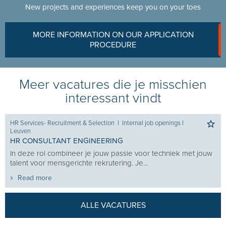
New projects and experiences keep you on your toes
MORE INFORMATION ON OUR APPLICATION
PROCEDURE
Meer vacatures die je misschien
interessant vindt
HR Services- Recruitment & Selection
I
Internal job openings
I
Leuven
HR CONSULTANT ENGINEERING
In deze rol combineer je jouw passie voor techniek met jouw
talent voor mensgerichte rekrutering. Je...
Read more
ALLE VACATURES