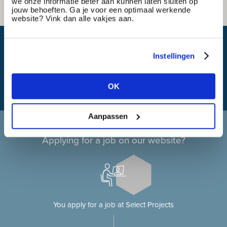
we onze informatie beter aan kunnen laten sluiten op
jouw behoeften. Ga je voor een optimaal werkende
website? Vink dan alle vakjes aan.
What is my travel time?
Instellingen
OK
Aanpassen
Applying at Select Projects
Applying for a job on our website?
You apply for a job at Select Projects