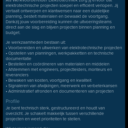
Als Werkvoorbereider Elektrotechniek zorg jij ervoor dat
elektrotechnische projecten soepel en efficiënt verlopen. Jij
vertaalt ontwerpen en klantwensen naar een duidelijke
planning, bestelt materialen en bewaakt de voortgang.
Dankzij jouw voorbereiding kunnen de uitvoeringsteams
direct aan de slag en blijven projecten binnen planning en
budget.
Je werkzaamheden bestaan uit:
• Voorbereiden en uitwerken van elektrotechnische projecten
• Opstellen van planningen, werkpakketten en technische
documentatie
• Bestellen en coördineren van materialen en middelen
• Afstemmen met engineers, projectleiders, monteurs en
leveranciers
• Bewaken van kosten, voortgang en kwaliteit
• Signaleren van afwijkingen, meerwerk en verbeterkansen
• Administratief afronden en documenteren van projecten
Profile
Je bent technisch sterk, gestructureerd en houdt van
overzicht. Je schakelt makkelijk tussen verschillende
projecten en weet prioriteiten te stellen.