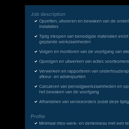
Job description
Opzetten, uitvoeren en bewaken van de onderh
installaties
Tijdig inkopen van benodigde materialen en/o
geplande werkzaamheden
Volgen en monitoren van de voortgang van a
Opvolgen en uitwerken van acties voortkomend
Verwerken en rapporteren van onderhoudsrapp
afkeur- en adviespunten
Calculeren van (vervolg)werkzaamheden en opste
het bewaken van de voortgang
Afhandelen van serviceorders zodat deze tijd
Profile
Minimaal mbo-werk- en denkniveau met een te