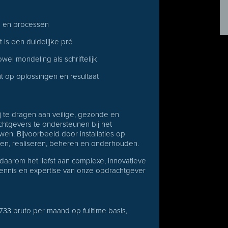
ies en processen
t is een duidelijke pré
el mondeling als schriftelijk
t op oplossingen en resultaat
bij te dragen aan veilige, gezonde en
htgevers te ondersteunen bij het
n. Bijvoorbeeld door installaties op
eren, realiseren, beheren en onderhouden.
daarom het liefst aan complexe, innovatieve
kennis en expertise van onze opdrachtgever
.733 bruto per maand op fulltime basis,