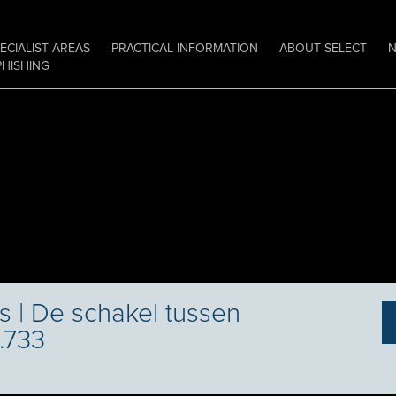
ECIALIST AREAS
PRACTICAL INFORMATION
ABOUT SELECT
PHISHING
 | De schakel tussen
.733