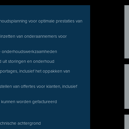
oudsplanning voor optimale prestaties van
f inzetten van onderaannemers voor
lle onderhoudswerkzaamheden
 uit storingen en onderhoud
ortages, inclusief het oppakken van
llen van offertes voor klanten, inclusief
ig kunnen worden gefactureerd
chnische achtergrond