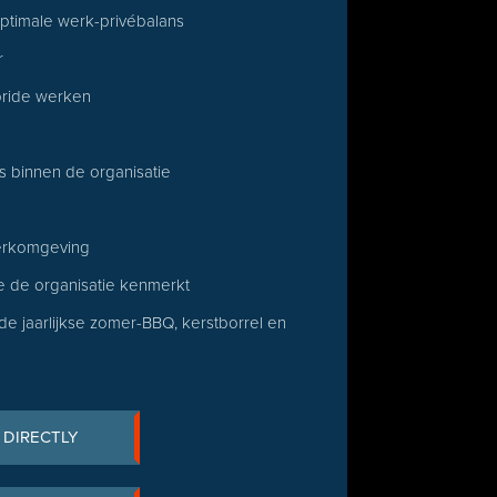
ptimale werk-privébalans
r
ybride werken
s binnen de organisatie
werkomgeving
ie de organisatie kenmerkt
de jaarlijkse zomer-BBQ, kerstborrel en
 DIRECTLY