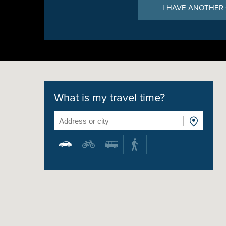
I HAVE ANOTHER
What is my travel time?