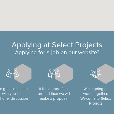
Applying at Select Projects
Applying for a job on our website?
e get acquainted
If it is a good fit all
We're going to
with you in a
around then we will
work. together.
phone) discussion
make a proposal
Welcome to Select
Projects