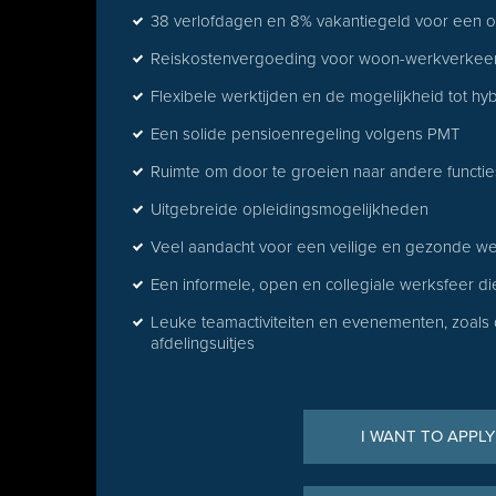
38 verlofdagen en 8% vakantiegeld voor een o
Reiskostenvergoeding voor woon-werkverkee
Flexibele werktijden en de mogelijkheid tot h
Een solide pensioenregeling volgens PMT
Ruimte om door te groeien naar andere functie
Uitgebreide opleidingsmogelijkheden
Veel aandacht voor een veilige en gezonde 
Een informele, open en collegiale werksfeer d
Leuke teamactiviteiten en evenementen, zoals 
afdelingsuitjes
I WANT TO APPLY