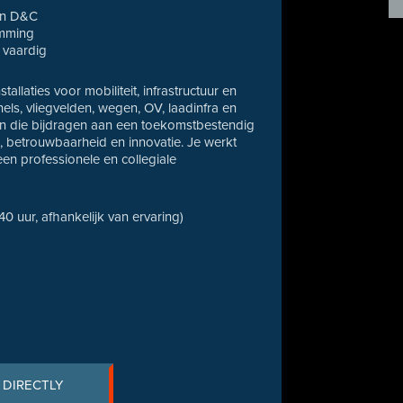
en D&C
emming
f vaardig
llaties voor mobiliteit, infrastructuur en
ls, vliegvelden, wegen, OV, laadinfra en
ten die bijdragen aan een toekomstbestendig
d, betrouwbaarheid en innovatie. Je werkt
een professionele en collegiale
 40 uur, afhankelijk van ervaring)
 DIRECTLY