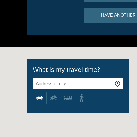
I HAVE ANOTHER
What is my travel time?