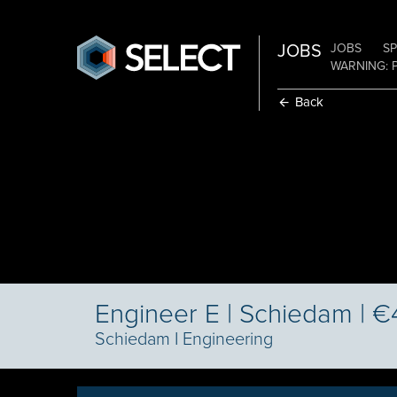
JOBS
JOBS
SP
WARNING: 
Back
Engineer E | Schiedam | 
Schiedam
I
Engineering