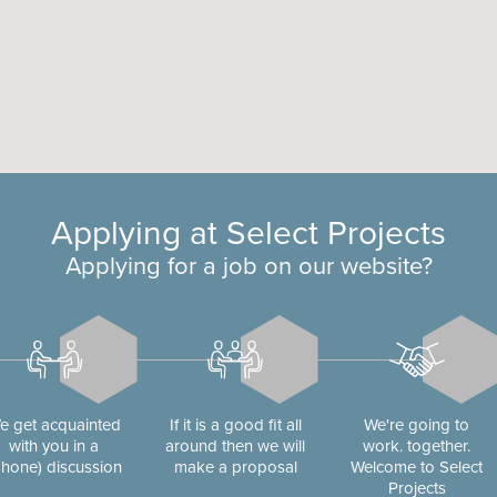
Applying at Select Projects
Applying for a job on our website?
e get acquainted
If it is a good fit all
We're going to
with you in a
around then we will
work. together.
phone) discussion
make a proposal
Welcome to Select
Projects