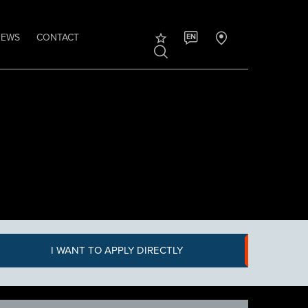
NEWS
CONTACT
EN
I WANT TO APPLY DIRECTLY