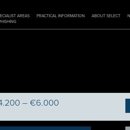
ECIALIST AREAS
PRACTICAL INFORMATION
ABOUT SELECT
PHISHING
€4.200 – €6.000