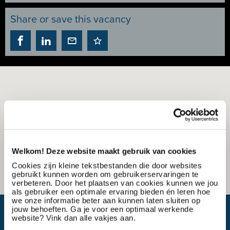
Share or save this vacancy
Welkom! Deze website maakt gebruik van cookies
Cookies zijn kleine tekstbestanden die door websites
gebruikt kunnen worden om gebruikerservaringen te
verbeteren. Door het plaatsen van cookies kunnen we jou
als gebruiker een optimale ervaring bieden én leren hoe
we onze informatie beter aan kunnen laten sluiten op
jouw behoeften. Ga je voor een optimaal werkende
What is my travel time?
website? Vink dan alle vakjes aan.