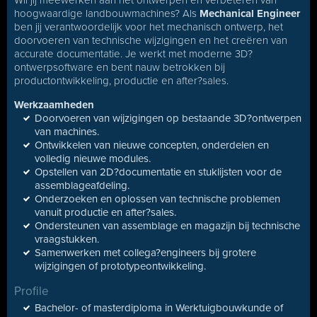
Wil jij meewerken aan het ontwerpen en verbeteren van
hoogwaardige landbouwmachines? Als
Mechanical Engineer
ben jij verantwoordelijk voor het mechanisch ontwerp, het
doorvoeren van technische wijzigingen en het creëren van
accurate documentatie. Je werkt met moderne 3D?
ontwerpsoftware en bent nauw betrokken bij
productontwikkeling, productie en after?sales.
Werkzaamheden
Doorvoeren van wijzigingen op bestaande 3D?ontwerpen
van machines.
Ontwikkelen van nieuwe concepten, onderdelen en
volledig nieuwe modules.
Opstellen van 2D?documentatie en stuklijsten voor de
assemblageafdeling.
Onderzoeken en oplossen van technische problemen
vanuit productie en after?sales.
Ondersteunen van assemblage en magazijn bij technische
vraagstukken.
Samenwerken met collega?engineers bij grotere
wijzigingen of prototypeontwikkeling.
Profile
Bachelor- of masterdiploma in Werktuigbouwkunde of