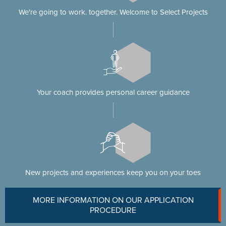
We're going to work. together. Welcome to Select Projects
Your coach provides personal career guidance
New projects and experiences keep you on your toes
MORE INFORMATION ON OUR APPLICATION
PROCEDURE