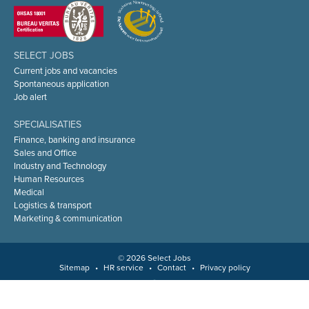
SELECT JOBS
Current jobs and vacancies
Spontaneous application
Job alert
SPECIALISATIES
Finance, banking and insurance
Sales and Office
Industry and Technology
Human Resources
Medical
Logistics & transport
Marketing & communication
© 2026 Select Jobs
Sitemap
•
HR service
•
Contact
•
Privacy policy