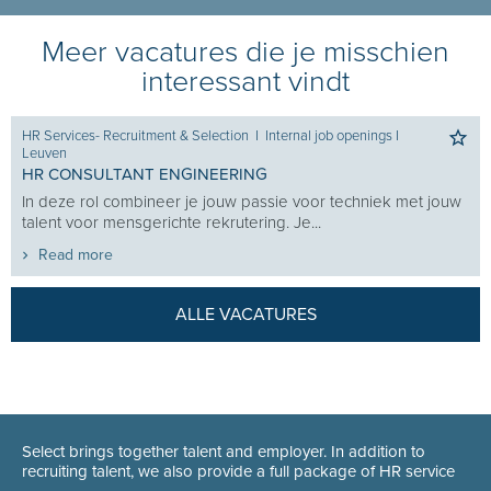
Meer vacatures die je misschien
interessant vindt
HR Services- Recruitment & Selection
I
Internal job openings
I
Leuven
HR CONSULTANT ENGINEERING
In deze rol combineer je jouw passie voor techniek met jouw
talent voor mensgerichte rekrutering. Je...
Read more
ALLE VACATURES
Select brings together talent and employer. In addition to
recruiting talent, we also provide a full package of HR service