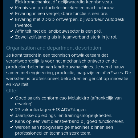
Elektromechanica, óf gelijkwaardig kennisniveau.
Kennis van productietechnieken en machinebouw.
Ervaring in een vergelijkbare functie is een pré.
Ervaring met 2D/3D ontwerpen, bij voorkeur Autodesk
Inventor.
Affiniteit met de landbouwsector is een pré.
Zowel zelfstandig als in teamverband sterk in je rol.
Organisation and department description
Je komt terecht in een technisch ontwikkelteam dat
verantwoordelijk is voor het mechanisch ontwerp en de
productverbetering van landbouwmachines. Je werkt nauw
samen met engineering, productie, magazijn en after?sales. De
werksfeer is professioneel, betrokken en gericht op innovatie
en kwaliteit.
Offer
Goed salaris conform cao Metalektro (afhankelijk van
ervaring).
27 vakantiedagen + 13 ADV?dagen.
Jaarlijkse opleidings- en trainingsmogelijkheden.
Kans op een vast dienstverband bij goed functioneren.
Werken aan hoogwaardige machines binnen een
professioneel en technisch sterk team.