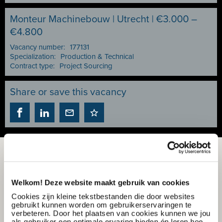
Monteur Machinebouw | Utrecht | €3.000 –
€4.800
Vacancy number:
177131
Specialization:
Production & Technical
Contract type:
Project Sourcing
Share or save this vacancy
Welkom! Deze website maakt gebruik van cookies
Cookies zijn kleine tekstbestanden die door websites
gebruikt kunnen worden om gebruikerservaringen te
verbeteren. Door het plaatsen van cookies kunnen we jou
als gebruiker een optimale ervaring bieden én leren hoe