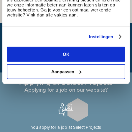
we onze informatie beter aan kunnen laten sluiten op
jouw behoeften. Ga je voor een optimaal werkende
website? Vink dan alle vakjes aan.
What is my travel time?
Instellingen
OK
Aanpassen
Applying at Select Projects
Applying for a job on our website?
You apply for a job at Select Projects