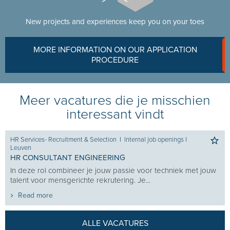
New projects and experiences keep you on your toes
MORE INFORMATION ON OUR APPLICATION
PROCEDURE
Meer vacatures die je misschien
interessant vindt
HR Services- Recruitment & Selection
I
Internal job openings
I
Leuven
HR CONSULTANT ENGINEERING
In deze rol combineer je jouw passie voor techniek met jouw
talent voor mensgerichte rekrutering. Je...
Read more
ALLE VACATURES