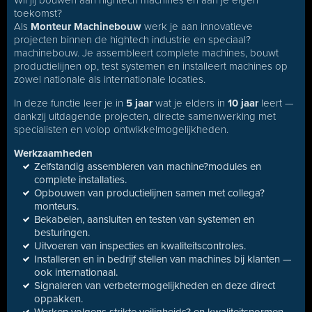
Wil jij bouwen aan hightech machines én aan je eigen
toekomst?
Als
Monteur Machinebouw
werk je aan innovatieve
projecten binnen de hightech industrie en speciaal?
machinebouw. Je assembleert complete machines, bouwt
productielijnen op, test systemen en installeert machines op
zowel nationale als internationale locaties.
In deze functie leer je in
5 jaar
wat je elders in
10 jaar
leert —
dankzij uitdagende projecten, directe samenwerking met
specialisten en volop ontwikkelmogelijkheden.
Werkzaamheden
Zelfstandig assembleren van machine?modules en
complete installaties.
Opbouwen van productielijnen samen met collega?
monteurs.
Bekabelen, aansluiten en testen van systemen en
besturingen.
Uitvoeren van inspecties en kwaliteitscontroles.
Installeren en in bedrijf stellen van machines bij klanten —
ook internationaal.
Signaleren van verbetermogelijkheden en deze direct
oppakken.