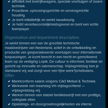
Affiniteit met bedrijfswagens, speciale voertuigen of zware
techniek.
Proactieve, oplossingsgerichte en servicegerichte
houding.
Je bent initiatiefrijk en werkt nauwkeurig.
Je hebt verantwoordelijkheidsgevoel en bent een echte
teamplayer.
Organisation and department description
Je werkt binnen een van de grootste technische
maakbedrijven van Nederland, actief in de ontwikkeling en
productie van gespecialiseerde voertuigen voor internationale
toepassingen. Je komt terecht in een hecht en gemotiveerd
team op de vestiging Lopik. De cultuur is informeel, familiair en
gericht op innovatie en vakmanschap. Vrijdagmiddag ben je
standaard vrij, wat zorgt voor een fijne werk?privébalans.
Offer
Marktconform salaris volgens CAO Metaal & Techniek.
Werkweek van maandag t/m vrijdagochtend —
vrijdagmiddag vrij.
Werken binnen een stabiel familiebedrijf met een prettige,
collegiale sfeer.
Opleidings- en doorgroeimogelijkheden via interne