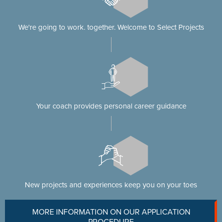
We're going to work. together. Welcome to Select Projects
Your coach provides personal career guidance
New projects and experiences keep you on your toes
MORE INFORMATION ON OUR APPLICATION