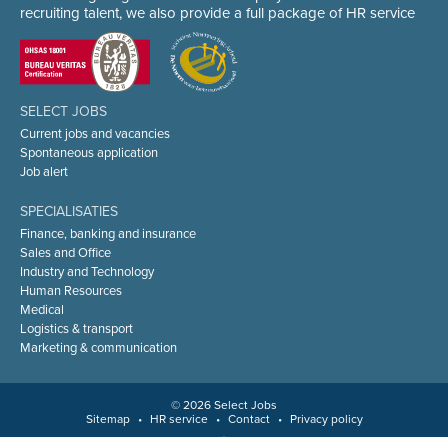
recruiting talent, we also provide a full package of HR service
SELECT JOBS
Current jobs and vacancies
Spontaneous application
Job alert
SPECIALISATIES
Finance, banking and insurance
Sales and Office
Industry and Technology
Human Resources
Medical
Logistics & transport
Marketing & communication
© 2026 Select Jobs
Sitemap
•
HR service
•
Contact
•
Privacy policy