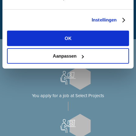
Instellingen
OK
Applying at Select Projects
Aanpassen
Applying for a job on our website?
You apply for a job at Select Projects