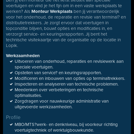
Ben jij een monteur die het liefst sleutelt aan speciale
voertuigen en vind je het fijn om in een vaste werkplaats te
werken? Als
Monteur Werkplaats
ben jij verantwoordelijk
voor het onderhoud, de reparatie en revisie van terminal? en
distributietrekkers. Je zorgt ervoor dat voertuigen in
topconditie blijven, bouwt opties en modificaties in, en
verzorgt service- en keuringsrapporten. Jij bent het
technische visitekaartje van de organisatie op de locatie in
Lopik.
Werkzaamheden
Uitvoeren van onderhoud, reparaties en revisiewerk aan
speciale voertuigen.
Opstellen van service? en keuringsrapporten.
Modificeren en inbouwen van opties op terminaltrekkers.
Inspecteren en analyseren van technische problemen.
Meedenken over verbeteringen en technische
optimalisaties.
Zorgdragen voor nauwkeurige administratie van
uitgevoerde werkzaamheden.
Profile
MBO/MTS?werk- en denkniveau, bij voorkeur richting
voertuigtechniek of werktuigbouwkunde.