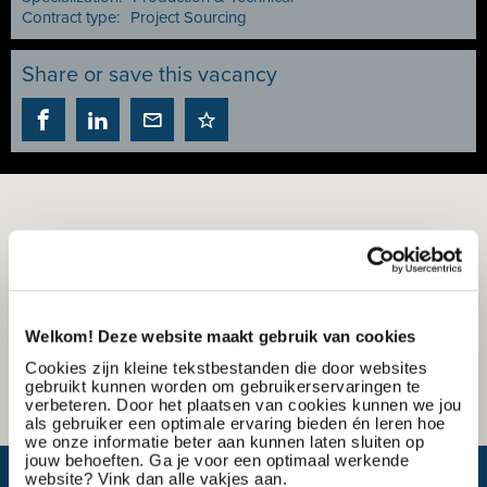
Contract type:
Project Sourcing
Share or save this vacancy
Welkom! Deze website maakt gebruik van cookies
Cookies zijn kleine tekstbestanden die door websites
gebruikt kunnen worden om gebruikerservaringen te
verbeteren. Door het plaatsen van cookies kunnen we jou
als gebruiker een optimale ervaring bieden én leren hoe
we onze informatie beter aan kunnen laten sluiten op
jouw behoeften. Ga je voor een optimaal werkende
What is my travel time?
website? Vink dan alle vakjes aan.