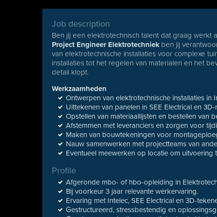
Job description
Ben jij een elektrotechnisch talent dat graag werkt
Project Engineer Elektrotechniek
ben jij verantwoo
van elektrotechnische installaties voor complexe t
installaties tot het regelen van materialen en het b
detail klopt.
Werkzaamheden
Ontwerpen van elektrotechnische installaties in I
Uittekenen van panelen in SEE Electrical en 3D
Opstellen van materiaallijsten en bestellen van
Afstemmen met leveranciers en zorgen voor tijdi
Maken van bouwtekeningen voor montageploe
Nauw samenwerken met projectteams van andere di
Eventueel meewerken op locatie om uitvoering t
Profile
Afgeronde mbo- of hbo-opleiding in Elektrotech
Bij voorkeur 3 jaar relevante werkervaring.
Ervaring met Intelec, SEE Electrical en 3D-teken
Gestructureerd, stressbestendig en oplossingsge