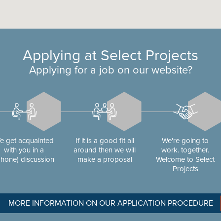
Applying at Select Projects
Applying for a job on our website?
e get acquainted
If it is a good fit all
We're going to
with you in a
around then we will
work. together.
phone) discussion
make a proposal
Welcome to Select
Projects
MORE INFORMATION ON OUR APPLICATION PROCEDURE