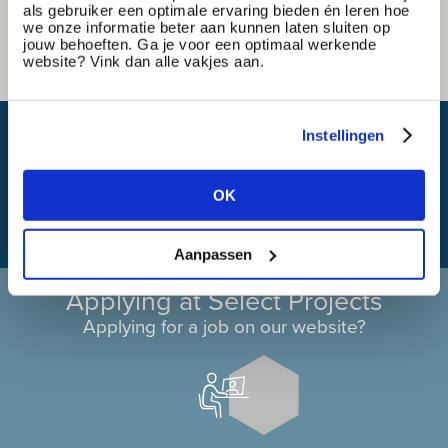
als gebruiker een optimale ervaring bieden én leren hoe
we onze informatie beter aan kunnen laten sluiten op
jouw behoeften. Ga je voor een optimaal werkende
website? Vink dan alle vakjes aan.
What is my travel time?
Instellingen
OK
Aanpassen
Applying at Select Projects
Applying for a job on our website?