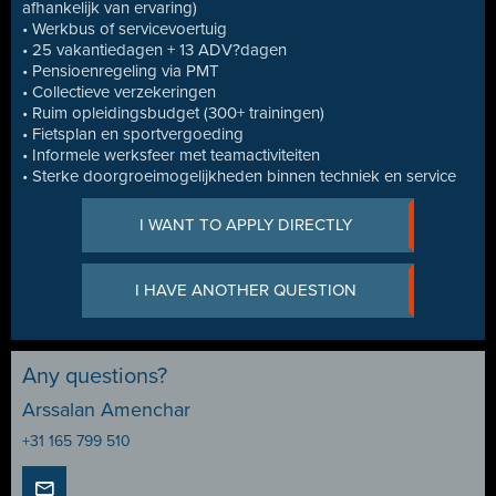
afhankelijk van ervaring)
• Werkbus of servicevoertuig
• 25 vakantiedagen + 13 ADV?dagen
• Pensioenregeling via PMT
• Collectieve verzekeringen
• Ruim opleidingsbudget (300+ trainingen)
• Fietsplan en sportvergoeding
• Informele werksfeer met teamactiviteiten
• Sterke doorgroeimogelijkheden binnen techniek en service
I WANT TO APPLY DIRECTLY
I HAVE ANOTHER QUESTION
Any questions?
Arssalan Amenchar
+31 165 799 510