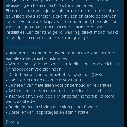
Ben jij een servicegerichte elektromonteur die houdt van
afwisseling en klantcontact? Als Servicemonteur
Elektrotechniek werk je aan uiteenlopende installaties binnen
de utiliteit, zoals scholen, ziekenhuizen en grote gebouwen.
Je bent verantwoordelijk voor het onderhoud, het oplossen
van storingen en het optimaal laten functioneren van
installaties. Een zelfstandige rol waarin jij direct impact maakt
op veilige en comfortabele werkomgevingen.
Werkzaamheden
• Uitvoeren van onderhouds- en reparatiewerkzaamheden
aan elektrotechnische installaties
• Werken aan systemen zoals verdeelkasten, noodverlichting
en noodstroomvoorzieningen
• Onderhouden van gebouwbeheersystemen (GBS)
• Lokaliseren en oplossen van storingen
• Bestellen van materialen voor onderhoud en reparaties
• Afstemmen van werkzaamheden met klanten op locatie
• Inschakelen van collega’s of onderaannemers bij grotere
werkzaamheden
• Deelnemen aan storingsdiensten (1x per 8 weken)
• Opstellen van rapportages en administratie
Profile