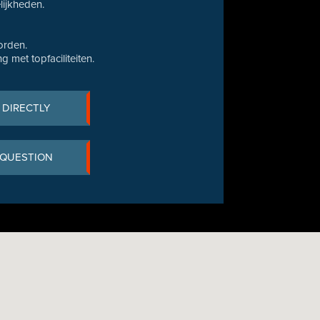
ijkheden.
orden.
met topfaciliteiten.
 DIRECTLY
 QUESTION