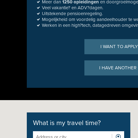
Meer dan
1250 opleidingen
en doorgroeimogel
Veel vakantie? en ADV?dagen.
Uitstekende pensioenregeling.
Mogelijkheid om voordelig aandeelhouder te w
Werken in een high?tech, datagedreven omgeving 
I WANT TO APPLY
I HAVE ANOTHER
What is my travel time?