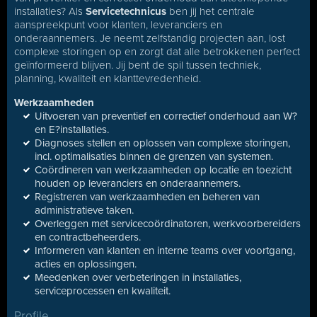
installaties? Als
Servicetechnicus
ben jij het centrale
aanspreekpunt voor klanten, leveranciers en
onderaannemers. Je neemt zelfstandig projecten aan, lost
complexe storingen op en zorgt dat alle betrokkenen perfect
geïnformeerd blijven. Jij bent de spil tussen techniek,
planning, kwaliteit en klanttevredenheid.
Werkzaamheden
Uitvoeren van preventief en correctief onderhoud aan W?
en E?installaties.
Diagnoses stellen en oplossen van complexe storingen,
incl. optimalisaties binnen de grenzen van systemen.
Coördineren van werkzaamheden op locatie en toezicht
houden op leveranciers en onderaannemers.
Registreren van werkzaamheden en beheren van
administratieve taken.
Overleggen met servicecoördinatoren, werkvoorbereiders
en contractbeheerders.
Informeren van klanten en interne teams over voortgang,
acties en oplossingen.
Meedenken over verbeteringen in installaties,
serviceprocessen en kwaliteit.
Profile