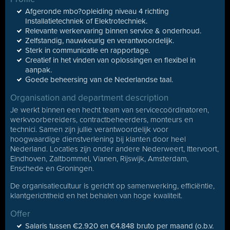
Afgeronde mbo?opleiding niveau 4 richting
Installatietechniek of Elektrotechniek.
Relevante werkervaring binnen service & onderhoud.
Zelfstandig, nauwkeurig en verantwoordelijk.
Sterk in communicatie en rapportage.
Creatief in het vinden van oplossingen en flexibel in
aanpak.
Goede beheersing van de Nederlandse taal.
Organisation and department description
Je werkt binnen een hecht team van servicecoördinatoren,
werkvoorbereiders, contractbeheerders, monteurs en
technici. Samen zijn jullie verantwoordelijk voor
hoogwaardige dienstverlening bij klanten door heel
Nederland. Locaties zijn onder andere Nederweert, Ittervoort,
Eindhoven, Zaltbommel, Vianen, Rijswijk, Amsterdam,
Enschede en Groningen.
De organisatiecultuur is gericht op samenwerking, efficiëntie,
klantgerichtheid en het behalen van hoge kwaliteit.
Offer
Salaris tussen €2.920 en €4.848 bruto per maand (o.b.v.