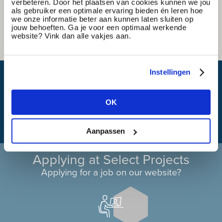
verbeteren. Door het plaatsen van cookies kunnen we jou
als gebruiker een optimale ervaring bieden én leren hoe
we onze informatie beter aan kunnen laten sluiten op
jouw behoeften. Ga je voor een optimaal werkende
website? Vink dan alle vakjes aan.
Instellingen
What is my travel time?
OK
Aanpassen
Applying at Select Projects
Applying for a job on our website?