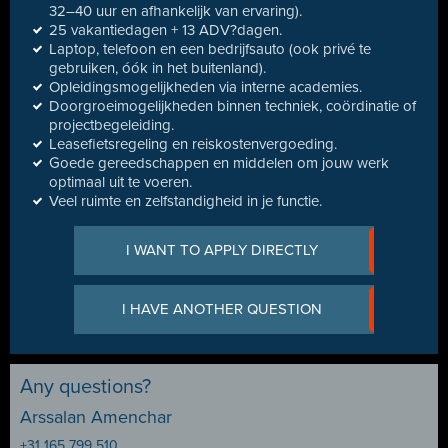
32–40 uur en afhankelijk van ervaring).
25 vakantiedagen + 13 ADV?dagen.
Laptop, telefoon en een bedrijfsauto (ook privé te
gebruiken, óók in het buitenland).
Opleidingsmogelijkheden via interne academies.
Doorgroeimogelijkheden binnen techniek, coördinatie of
projectbegeleiding.
Leasefietsregeling en reiskostenvergoeding.
Goede gereedschappen en middelen om jouw werk
optimaal uit te voeren.
Veel ruimte en zelfstandigheid in je functie.
I WANT TO APPLY DIRECTLY
I HAVE ANOTHER QUESTION
Any questions?
Arssalan Amenchar
+31 165 799 510