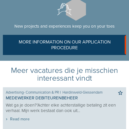
New projects and experiences keep you on your toes
MORE INFORMATION ON OUR APPLICATION
PROCEDURE
Meer vacatures die je misschien
interessant vindt
Advertising- Communication & PR
I
Hardinxveld-Giessendam
MEDEWERKER DEBITEURENBEHEER
Wat ga je doen?“Achter elke achterstallige betaling zit een
verhaal. Mijn werk bestaat dan ook uit...
Read more