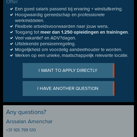
Offer
Een goed salaris passend bij ervaring + winstuitkering.
Hoogwaardig gereedschap en professionele
werkmiddelen.
Flexibele arbeidsvoorwaarden naar jouw wens.
Toegang tot
meer dan 1.250 opleidingen en trainingen
.
Veel vakantie? en ADV?dagen.
Uitstekende pensioenregeling.
Mogelijkheid om voordelig aandeelhouder te worden.
Werken op een unieke, maatschappelijk relevante locatie.
I WANT TO APPLY DIRECTLY
I HAVE ANOTHER QUESTION
Any questions?
Arssalan Amenchar
+31 165 799 510