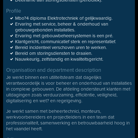
Deelname aan storingsdiensten (periodiek).
Profile
Mbo?4 diploma Elektrotechniek of gelijkwaardig.
Ervaring met service, beheer & onderhoud van
gebouwgebonden installaties.
Ervaring met gebouwbeheersystemen is een pré.
Klantgericht, communicatief sterk en representatief.
Bereid incidenteel verschoven uren te werken.
Bereid om storingsdiensten te draaien.
Nauwkeurig, zelfstandig en kwaliteitsgericht.
Organisation and department description
Je werkt binnen een utiliteitsteam dat dagelijks
verantwoordelijk is voor beheer en onderhoud van installaties
in complexe gebouwen. De afdeling ondersteunt klanten met
uitdagingen zoals verduurzaming, efficiëntie, veiligheid,
digitalisering en wet? en regelgeving.
Je werkt samen met beheertechnici, monteurs,
werkvoorbereiders en projectleiders in een team dat
professionaliteit, samenwerking en betrouwbaarheid hoog in
het vaandel heeft.