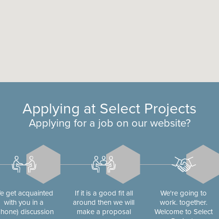
Applying at Select Projects
Applying for a job on our website?
e get acquainted
If it is a good fit all
We're going to
with you in a
around then we will
work. together.
phone) discussion
make a proposal
Welcome to Select