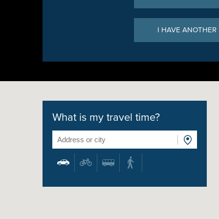
I HAVE ANOTHER
What is my travel time?