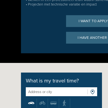
• Projecten met technische variatie en impact
I WANT TO APPLY
I HAVE ANOTHER
What is my travel time?