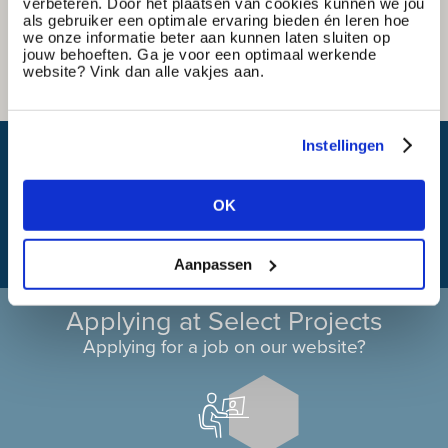
verbeteren. Door het plaatsen van cookies kunnen we jou
als gebruiker een optimale ervaring bieden én leren hoe
we onze informatie beter aan kunnen laten sluiten op
jouw behoeften. Ga je voor een optimaal werkende
website? Vink dan alle vakjes aan.
Instellingen
What is my travel time?
OK
Aanpassen
Applying at Select Projects
Applying for a job on our website?