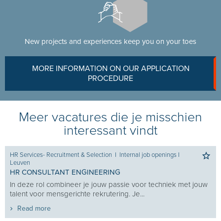
New projects and experiences keep you on your toes
MORE INFORMATION ON OUR APPLICATION
PROCEDURE
Meer vacatures die je misschien
interessant vindt
HR Services- Recruitment & Selection
I
Internal job openings
I
Leuven
HR CONSULTANT ENGINEERING
In deze rol combineer je jouw passie voor techniek met jouw
talent voor mensgerichte rekrutering. Je...
Read more