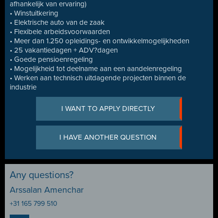
afhankelijk van ervaring)
• Winstuitkering
• Elektrische auto van de zaak
• Flexibele arbeidsvoorwaarden
• Meer dan 1.250 opleidings- en ontwikkelmogelijkheden
• 25 vakantiedagen + ADV?dagen
• Goede pensioenregeling
• Mogelijkheid tot deelname aan een aandelenregeling
• Werken aan technisch uitdagende projecten binnen de
industrie
I WANT TO APPLY DIRECTLY
I HAVE ANOTHER QUESTION
Any questions?
Arssalan Amenchar
+31 165 799 510