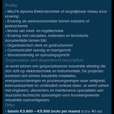
Profile
• Mbo?4 diploma Elektrotechniek of vergelijkbaar niveau door
ervaring
• Ervaring als werkvoorbereider binnen industrie of
(petro)chemie
• Kennis van meet- en regeltechniek
• Ervaring met calculaties, materialen en technische
documentatie binnen E&I
• Organisatorisch sterk en gestructureerd
• Communicatief vaardig en teamgericht
• Stressbestendig en oplossingsgericht
Organisation and department description
Je werkt binnen een gespecialiseerde industriële afdeling die
zich richt op elektrotechniek en instrumentatie. De projecten
bevinden zich binnen industriële installaties,
energievoorzieningen en procesomgevingen waar veiligheid,
betrouwbaarheid en continuïteit centraal staan. Je werkt samen
met engineers, uitvoerders en maintenance-specialisten aan
duurzame technische oplossingen voor toonaangevende
industriële opdrachtgevers.
Offer
•
Salaris €3.800 – €5.500 bruto per maand
(o.b.v. 40 uur,