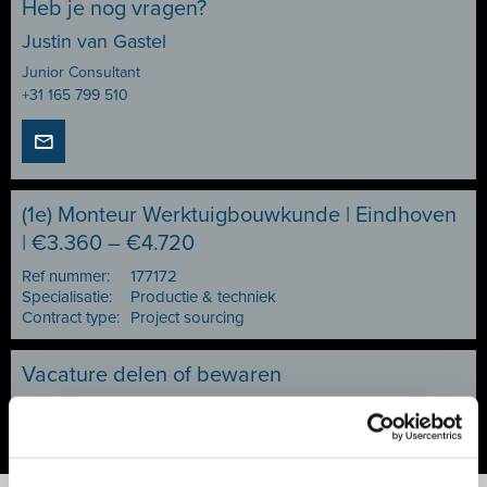
Heb je nog vragen?
Justin van Gastel
Junior Consultant
+31 165 799 510
(1e) Monteur Werktuigbouwkunde | Eindhoven
| €3.360 – €4.720
Ref nummer:
177172
Specialisatie:
Productie & techniek
Contract type:
Project sourcing
Vacature delen of bewaren