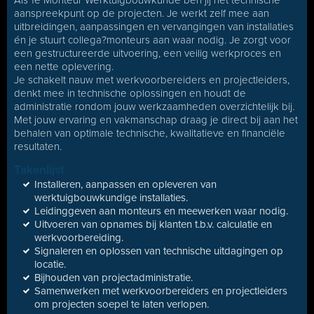
Als 1e Monteur Werktuigbouwkunde ben jij het technische
aanspreekpunt op de projecten. Je werkt zelf mee aan
uitbreidingen, aanpassingen en vervangingen van installaties
én je stuurt collega?monteurs aan waar nodig. Je zorgt voor
een gestructureerde uitvoering, een veilig werkproces en
een nette oplevering.
Je schakelt nauw met werkvoorbereiders en projectleiders,
denkt mee in technische oplossingen en houdt de
administratie rondom jouw werkzaamheden overzichtelijk bij.
Met jouw ervaring en vakmanschap draag je direct bij aan het
behalen van optimale technische, kwalitatieve en financiële
resultaten.
Takenlijst
Installeren, aanpassen en opleveren van
werktuigbouwkundige installaties.
Leidinggeven aan monteurs en meewerken waar nodig.
Uitvoeren van opnames bij klanten t.b.v. calculatie en
werkvoorbereiding.
Signaleren en oplossen van technische uitdagingen op
locatie.
Bijhouden van projectadministratie.
Samenwerken met werkvoorbereiders en projectleiders
om projecten soepel te laten verlopen.