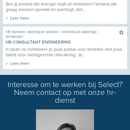
Ben jij iemand die energie haalt uit verbinden? Iemand die
graag mensen spreekt en overtuigt, zich...
Lees meer
HR diensten, werving en selectie
I
Internal job openings
I
Antwerpen
HR CONSULTANT ENGINEERING
In deze rol combineer je jouw passie voor techniek met jouw
talent voor mensgerichte rekrutering. Je...
Lees meer
Interesse om te werken bij Select?
Neem contact op met onze hr-
dienst