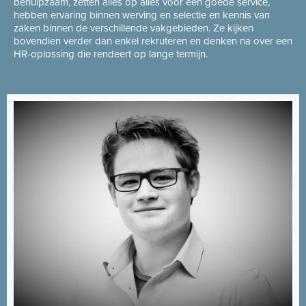
behulpzaam, zetten alles op alles voor een goede service,
hebben ervaring binnen werving en selectie en kennis van
zaken binnen de verschillende vakgebieden. Ze kijken
bovendien verder dan enkel rekruteren en denken na over een
HR-oplossing die rendeert op lange termijn.