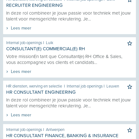
RECRUITER ENGINEERING
In deze rol combineer je jouw passie voor techniek met jouw
talent voor mensgerichte rekrutering. Je...
Lees meer
Internal job openings
I
Luik
CONSULTANT(E) COMMERCIAL(E) RH
Votre missionEn tant que Consultant(e) RH Office & Sales,
vous accompagnez vos clients et candidats...
Lees meer
HR diensten, werving en selectie
I
Internal job openings
I
Leuven
HR CONSULTANT ENGINEERING
In deze rol combineer je jouw passie voor techniek met jouw
talent voor mensgerichte rekrutering. Je...
Lees meer
Internal job openings
I
Antwerpen
HR CONSULTANT FINANCE, BANKING & INSURANCE