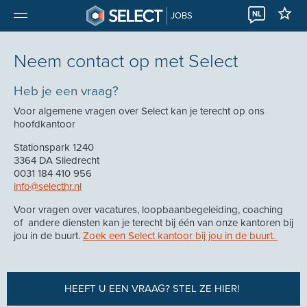
NL
JOBS
Neem contact op met Select
Heb je een vraag?
Voor algemene vragen over Select kan je terecht op ons
hoofdkantoor
Stationspark 1240
3364 DA Sliedrecht
0031 184 410 956
info@selecthr.nl
Voor vragen over vacatures, loopbaanbegeleiding, coaching
of andere diensten kan je terecht bij één van onze kantoren bij
jou in de buurt.
Zoek een Select kantoor bij jou in de buurt.
HEEFT U EEN VRAAG? STEL ZE HIER!