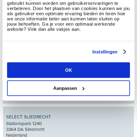
gebruikt kunnen worden om gebruikerservaringen te
verbeteren. Door het plaatsen van cookies kunnen we jou
als gebruiker een optimale ervaring bieden én leren hoe
we onze informatie beter aan kunnen laten sluiten op
jouw behoeften. Ga je voor een optimaal werkende
website? Vink dan alle vakjes aan.
Instellingen
OK
EN HR SOLUTIONS
Neptunusstraat 17
2132 JA Hoofddorp
Aanpassen
Nederland
Bekijk vestiging
SELECT SLIEDRECHT
Stationspark 1240
3364 DA Sliedrecht
Nederland