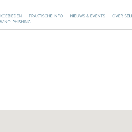
AKGEBIEDEN
PRAKTISCHE INFO
NIEUWS & EVENTS
OVER SEL
ING: PHISHING