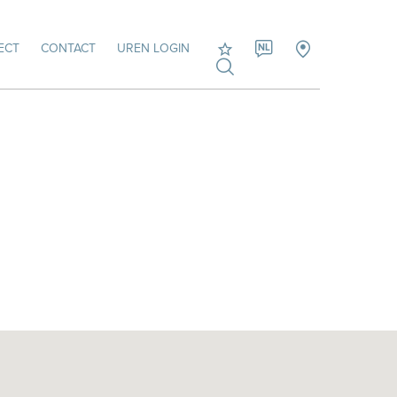
ECT
CONTACT
UREN LOGIN
NL