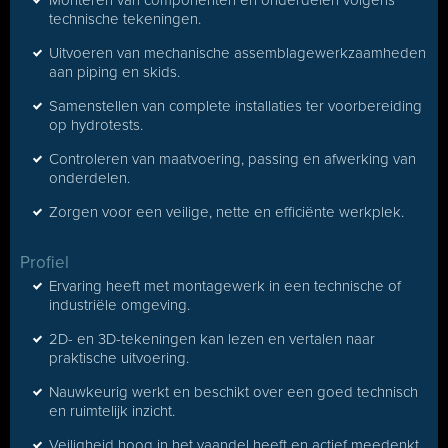
Monteren van componenten en onderdelen volgens
technische tekeningen.
Uitvoeren van mechanische assemblagewerkzaamheden
aan piping en skids.
Samenstellen van complete installaties ter voorbereiding
op hydrotests.
Controleren van maatvoering, passing en afwerking van
onderdelen.
Zorgen voor een veilige, nette en efficiënte werkplek.
Profiel
Ervaring heeft met montagewerk in een technische of
industriële omgeving.
2D- en 3D-tekeningen kan lezen en vertalen naar
praktische uitvoering.
Nauwkeurig werkt en beschikt over een goed technisch
en ruimtelijk inzicht.
Veiligheid hoog in het vaandel heeft en actief meedenkt