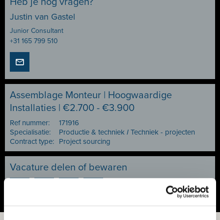
Heb je nog vragen?
Justin van Gastel
Junior Consultant
+31 165 799 510
Assemblage Monteur | Hoogwaardige
Installaties | €2.700 - €3.900
Ref nummer:
171916
Specialisatie:
Productie & techniek
I
Techniek - projecten
Contract type:
Project sourcing
Vacature delen of bewaren