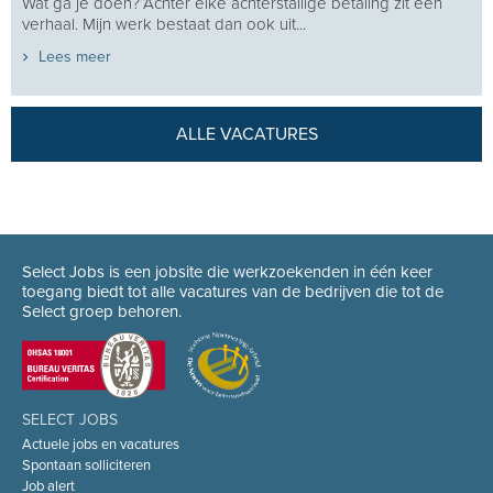
Wat ga je doen?“Achter elke achterstallige betaling zit een
verhaal. Mijn werk bestaat dan ook uit...
Lees meer
ALLE VACATURES
Select Jobs is een jobsite die werkzoekenden in één keer
toegang biedt tot alle vacatures van de bedrijven die tot de
Select groep behoren.
SELECT JOBS
Actuele jobs en vacatures
Spontaan solliciteren
Job alert