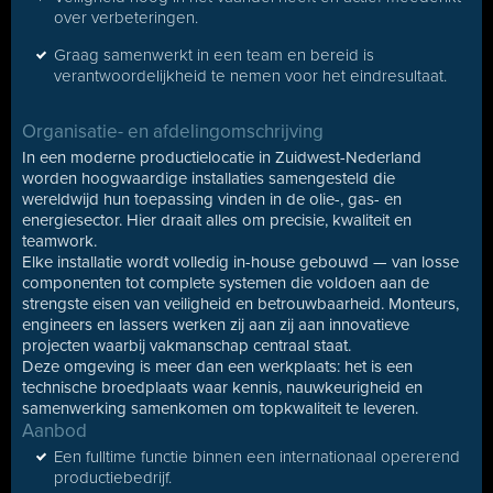
over verbeteringen.
Graag samenwerkt in een team en bereid is
verantwoordelijkheid te nemen voor het eindresultaat.
Organisatie- en afdelingomschrijving
In een moderne productielocatie in Zuidwest-Nederland
worden hoogwaardige installaties samengesteld die
wereldwijd hun toepassing vinden in de olie-, gas- en
energiesector. Hier draait alles om precisie, kwaliteit en
teamwork.
Elke installatie wordt volledig in-house gebouwd — van losse
componenten tot complete systemen die voldoen aan de
strengste eisen van veiligheid en betrouwbaarheid. Monteurs,
engineers en lassers werken zij aan zij aan innovatieve
projecten waarbij vakmanschap centraal staat.
Deze omgeving is meer dan een werkplaats: het is een
technische broedplaats waar kennis, nauwkeurigheid en
samenwerking samenkomen om topkwaliteit te leveren.
Aanbod
Een fulltime functie binnen een internationaal opererend
productiebedrijf.