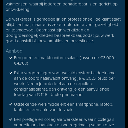
vakmensen, waarbij iedereen benaderbaar is en gericht op
ontwikkeling.
De werksfeer is gemoedelijk en professioneel: de klant staat
altijd centraal, maar er is zeker ook ruimte voor gezelligheid
en teamgevoel. Daarnaast zijn werktijden en
doorgroeimogelijkheden bespreekbaar, zodat jouw werk
goed aansluit bij jouw ambities en privésituatie.
Aanbod
Een goed en marktconform salaris (tussen de €3.000 -
€4.700)
Extra vergoedingen voor wachtdiensten: bij deelname
aan de coördinatiewacht ontvang je € 202,- bruto per
week. Neem je ook deel aan de reguliere
consignatiedienst, dan ontvang je een aanvullende
toeslag van € 125,- bruto per maand.
Uitstekende werkmiddelen: een smartphone, laptop,
tablet én een auto van de zaak.
Een prettige en collegiale werksfeer, waarin collega’s
voor elkaar klaarstaan en we regelmatig samen onze