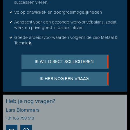
successen vieren.
Volop ontwikkel- en doorgroeimogelijkheden
Aandacht voor een gezonde werk-privébalans, zodat
werk en privé goed in balans blijven.
Goede arbeidsvoorwaarden volgens de cao Metaal &
Technie
k.
IK WIL DIRECT SOLLICITEREN
IK HEB NOG EEN VRAAG
Heb je nog vragen?
Lars Blommers
+31 165 799 510