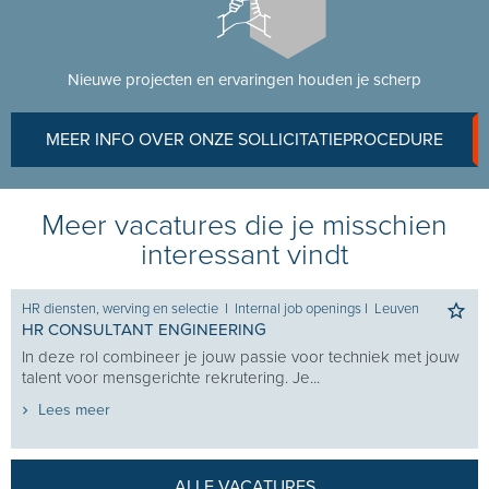
Nieuwe projecten en ervaringen houden je scherp
MEER INFO OVER ONZE SOLLICITATIEPROCEDURE
Meer vacatures die je misschien
interessant vindt
HR diensten, werving en selectie
I
Internal job openings
I
Leuven
HR CONSULTANT ENGINEERING
In deze rol combineer je jouw passie voor techniek met jouw
talent voor mensgerichte rekrutering. Je...
Lees meer
ALLE VACATURES