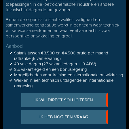
toepassingen in de (petro)chemische industrie en andere
technisch uitdagende omgevingen.
Binnen de organisatie staat kwaliteit, veiligheid en
samenwerking centraal. Je werkt in een team waar techniek
en service samenkomen en waar veel aandacht is voor
persoonlijke ontwikkeling en groei.
Aanbod
Salaris tussen €3.500 en €4.500 bruto per maand
(afhankelijk van ervaring)
40 vrije dagen (27 vakantiedagen + 13 ADV)
8% vakantiegeld en een bonusregeling
Mogelijkheden voor training en internationale ontwikkeling
Werken in een technisch uitdagende en internationale
omgeving
IK WIL DIRECT SOLLICITEREN
IK HEB NOG EEN VRAAG