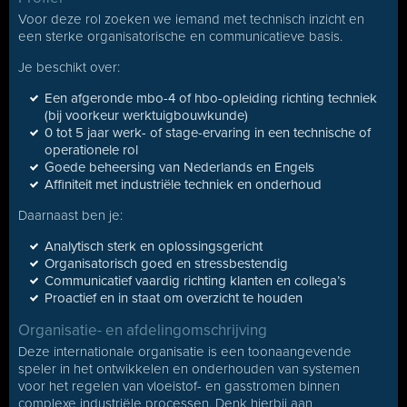
Voor deze rol zoeken we iemand met technisch inzicht en
een sterke organisatorische en communicatieve basis.
Je beschikt over:
Een afgeronde mbo-4 of hbo-opleiding richting techniek
(bij voorkeur werktuigbouwkunde)
0 tot 5 jaar werk- of stage-ervaring in een technische of
operationele rol
Goede beheersing van Nederlands en Engels
Affiniteit met industriële techniek en onderhoud
Daarnaast ben je:
Analytisch sterk en oplossingsgericht
Organisatorisch goed en stressbestendig
Communicatief vaardig richting klanten en collega’s
Proactief en in staat om overzicht te houden
Organisatie- en afdelingomschrijving
Deze internationale organisatie is een toonaangevende
speler in het ontwikkelen en onderhouden van systemen
voor het regelen van vloeistof- en gasstromen binnen
complexe industriële processen. Denk hierbij aan