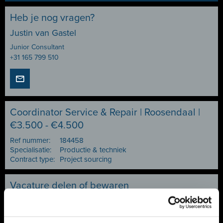
Heb je nog vragen?
Justin van Gastel
Junior Consultant
+31 165 799 510
Coordinator Service & Repair | Roosendaal |
€3.500 - €4.500
Ref nummer:
184458
Specialisatie:
Productie & techniek
Contract type:
Project sourcing
Vacature delen of bewaren