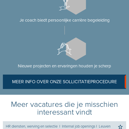
Je coach biedt persoonlijke carrière begeleiding
Nieuwe projecten en ervaringen houden je scherp
MEER INFO OVER ONZE SOLLICITATIEPROCEDURE
Meer vacatures die je misschien
interessant vindt
HR diensten, werving en selectie
I
Internal job openings
I
Leuven