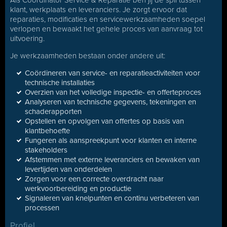
Als Coördinator Service & Reparatie ben jij de spil tussen
klant, werkplaats en leveranciers. Je zorgt ervoor dat
reparaties, modificaties en servicewerkzaamheden soepel
verlopen en bewaakt het gehele proces van aanvraag tot
uitvoering.
Je werkzaamheden bestaan onder andere uit:
Coördineren van service- en reparatieactiviteiten voor
technische installaties
Overzien van het volledige inspectie- en offerteproces
Analyseren van technische gegevens, tekeningen en
schaderapporten
Opstellen en opvolgen van offertes op basis van
klantbehoefte
Fungeren als aanspreekpunt voor klanten en interne
stakeholders
Afstemmen met externe leveranciers en bewaken van
levertijden van onderdelen
Zorgen voor een correcte overdracht naar
werkvoorbereiding en productie
Signaleren van knelpunten en continu verbeteren van
processen
Profiel