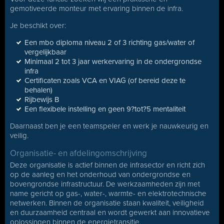
gemotiveerde monteur met ervaring binnen de infra.
Je beschikt over:
Een mbo diploma niveau 2 of 3 richting gas/water of
vergelijkbaar
Minimaal 2 tot 3 jaar werkervaring in de ondergrondse
infra
Certificaten zoals VCA en VIAG (of bereid deze te
behalen)
Rijbewijs B
Een flexibele instelling en geen 9?tot?5 mentaliteit
Daarnaast ben je een teamspeler en werk je nauwkeurig en
veilig.
Organisatie- en afdelingomschrijving
Deze organisatie is actief binnen de infrasector en richt zich
op de aanleg en het onderhoud van ondergrondse en
bovengrondse infrastructuur. De werkzaamheden zijn met
name gericht op gas-, water-, warmte- en elektrotechnische
netwerken. Binnen de organisatie staan kwaliteit, veiligheid
en duurzaamheid centraal en wordt gewerkt aan innovatieve
oplossingen binnen de energietransitie.