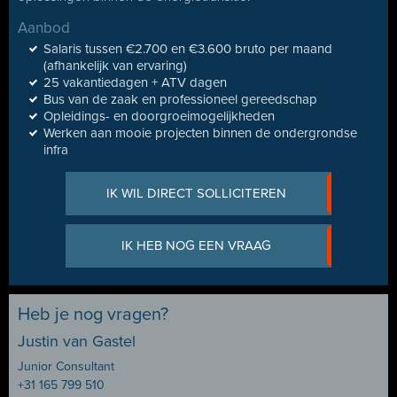
Aanbod
Salaris tussen €2.700 en €3.600 bruto per maand
(afhankelijk van ervaring)
25 vakantiedagen + ATV dagen
Bus van de zaak en professioneel gereedschap
Opleidings- en doorgroeimogelijkheden
Werken aan mooie projecten binnen de ondergrondse
infra
IK WIL DIRECT SOLLICITEREN
IK HEB NOG EEN VRAAG
Heb je nog vragen?
Justin van Gastel
Junior Consultant
+31 165 799 510