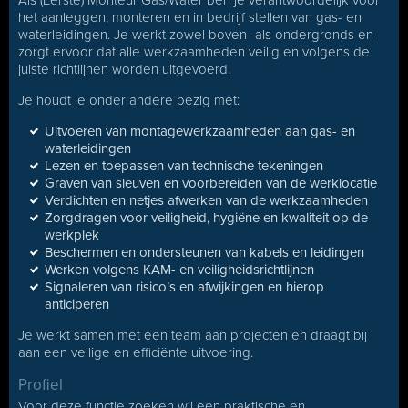
Als (Eerste) Monteur Gas/Water ben je verantwoordelijk voor
het aanleggen, monteren en in bedrijf stellen van gas- en
waterleidingen. Je werkt zowel boven- als ondergronds en
zorgt ervoor dat alle werkzaamheden veilig en volgens de
juiste richtlijnen worden uitgevoerd.
Je houdt je onder andere bezig met:
Uitvoeren van montagewerkzaamheden aan gas- en
waterleidingen
Lezen en toepassen van technische tekeningen
Graven van sleuven en voorbereiden van de werklocatie
Verdichten en netjes afwerken van de werkzaamheden
Zorgdragen voor veiligheid, hygiëne en kwaliteit op de
werkplek
Beschermen en ondersteunen van kabels en leidingen
Werken volgens KAM- en veiligheidsrichtlijnen
Signaleren van risico’s en afwijkingen en hierop
anticiperen
Je werkt samen met een team aan projecten en draagt bij
aan een veilige en efficiënte uitvoering.
Profiel
Voor deze functie zoeken wij een praktische en