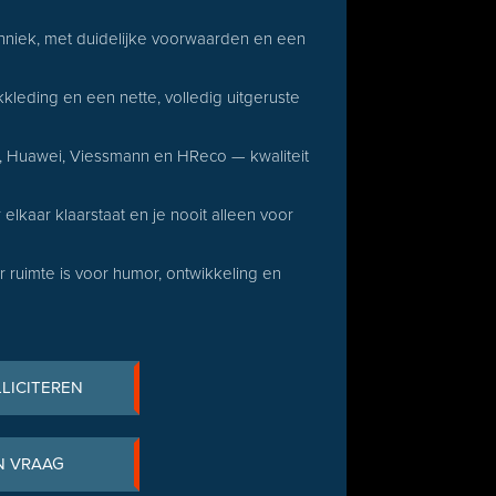
chniek, met duidelijke voorwaarden en een
leding en een nette, volledig uitgeruste
 Huawei, Viessmann en HReco — kwaliteit
lkaar klaarstaat en je nooit alleen voor
r ruimte is voor humor, ontwikkeling en
LLICITEREN
N VRAAG