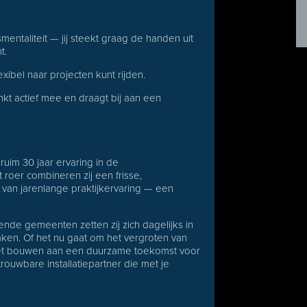
ntaliteit — jij steekt graag de handen uit
t.
lexibel naar projecten kunt rijden.
kt actief mee en draagt bij aan een
uim 30 jaar ervaring in de
 roer combineren zij een frisse,
 van jarenlange praktijkervaring — een
de gemeenten zetten zij zich dagelijks in
ken. Of het nu gaat om het vergroten van
het bouwen aan een duurzame toekomst voor
rouwbare installatiepartner die met je