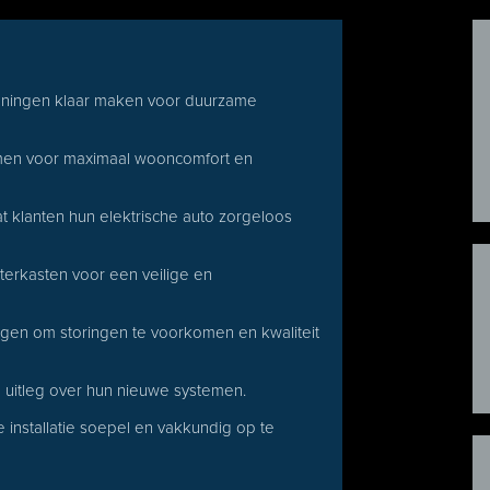
woningen klaar maken voor duurzame
men voor maximaal wooncomfort en
 klanten hun elektrische auto zorgeloos
terkasten voor een veilige en
ngen om storingen te voorkomen en kwaliteit
e uitleg over hun nieuwe systemen.
installatie soepel en vakkundig op te