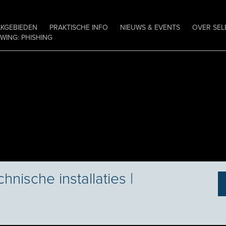
AKGEBIEDEN
PRAKTISCHE INFO
NIEUWS & EVENTS
OVER SEL
ING: PHISHING
hnische installaties |