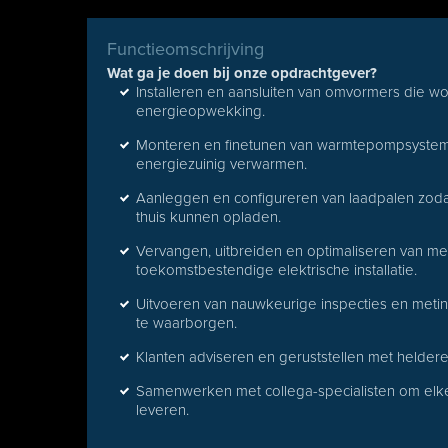
Functieomschrijving
Wat ga je doen bij onze opdrachtgever?
Installeren en aansluiten van omvormers die 
energieopwekking.
Monteren en finetunen van warmtepompsyste
energiezuinig verwarmen.
Aanleggen en configureren van laadpalen zodat
thuis kunnen opladen.
Vervangen, uitbreiden en optimaliseren van me
toekomstbestendige elektrische installatie.
Uitvoeren van nauwkeurige inspecties en meti
te waarborgen.
Klanten adviseren en geruststellen met helder
Samenwerken met collega-specialisten om elke 
leveren.