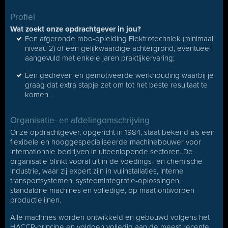
Profiel
Wat zoekt onze opdrachtgever in jou?
Een afgeronde mbo-opleiding Elektrotechniek (minimaal
niveau 2) of een gelijkwaardige achtergrond, eventueel
aangevuld met enkele jaren praktijkervaring;
Een gedreven en gemotiveerde werkhouding waarbij je
graag dat extra stapje zet om tot het beste resultaat te
komen.
Organisatie- en afdelingomschrijving
Onze opdrachtgever, opgericht in 1984, staat bekend als een
flexibele en hooggespecialiseerde machinebouwer voor
internationale bedrijven in uiteenlopende sectoren. De
organisatie blinkt vooral uit in de voedings- en chemische
industrie, waar zij expert zijn in vulinstallaties, interne
transportsystemen, systeemintegratie-oplossingen,
standalone machines en volledige, op maat ontworpen
productielijnen.
Alle machines worden ontwikkeld en gebouwd volgens het
HACCP-principe en voldoen volledig aan de meest recente