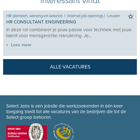
interessant vindt
HR diensten, werving en selectie
I
Internal job openings
I
Leuven
HR CONSULTANT ENGINEERING
In deze rol combineer je jouw passie voor techniek met jouw
talent voor mensgerichte rekrutering. Je...
Lees meer
ALLE VACATURES
Select Jobs is een jobsite die werkzoekenden in één keer
toegang biedt tot alle vacatures van de bedrijven die tot de
Select groep behoren.