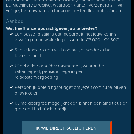
EU Machinery Directive, waardoor klanten verzekerd zijn van
veilige, betrouwbare en toekomstbestendige oplossingen.
Aanbod
Wat heeft onze opdrachtgever jou te bieden?
Een passend salaris dat meegroeit met jouw kennis,
ervaring en ontwikkeling (tussen de €3.000 - €4.500)
Snelle kans op een vast contract, bij wederzijdse
tevredenheid;
Uitgebreide arbeidsvoorwaarden, waaronder
vakantiegeld, pensioenregeling en
reiskostenvergoeding;
Persoonlijk opleidingsbudget om jezelf continu te blijven
ontwikkelen;
Ruime doorgroeimogelijkheden binnen een ambitieus en
groeiend technisch bedrijf.
IK WIL DIRECT SOLLICITEREN