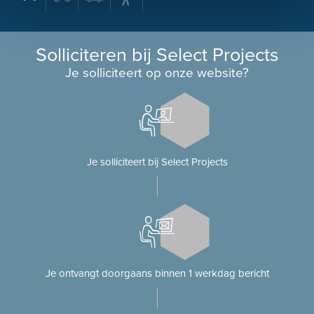
Solliciteren bij Select Projects
Je solliciteert op onze website?
Je solliciteert bij Select Projects
Je ontvangt doorgaans binnen 1 werkdag bericht