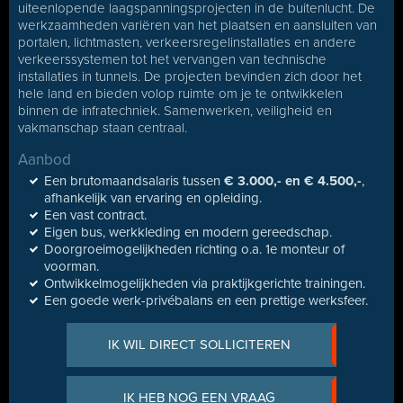
uiteenlopende laagspanningsprojecten in de buitenlucht. De
werkzaamheden variëren van het plaatsen en aansluiten van
portalen, lichtmasten, verkeersregelinstallaties en andere
verkeerssystemen tot het vervangen van technische
installaties in tunnels. De projecten bevinden zich door het
hele land en bieden volop ruimte om je te ontwikkelen
binnen de infratechniek. Samenwerken, veiligheid en
vakmanschap staan centraal.
Aanbod
Een brutomaandsalaris tussen
€ 3.000,- en € 4.500,-
,
afhankelijk van ervaring en opleiding.
Een vast contract.
Eigen bus, werkkleding en modern gereedschap.
Doorgroeimogelijkheden richting o.a. 1e monteur of
voorman.
Ontwikkelmogelijkheden via praktijkgerichte trainingen.
Een goede werk-privébalans en een prettige werksfeer.
IK WIL DIRECT SOLLICITEREN
IK HEB NOG EEN VRAAG