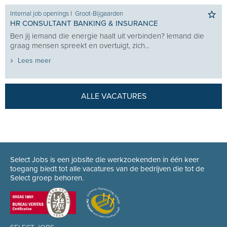
Internal job openings
I
Groot-Bijgaarden
HR CONSULTANT BANKING & INSURANCE
Ben jij iemand die energie haalt uit verbinden? Iemand die
graag mensen spreekt en overtuigt, zich...
Lees meer
ALLE VACATURES
Select Jobs is een jobsite die werkzoekenden in één keer
toegang biedt tot alle vacatures van de bedrijven die tot de
Select groep behoren.