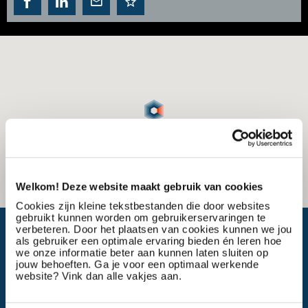
Welkom! Deze website maakt gebruik van cookies
Cookies zijn kleine tekstbestanden die door websites
gebruikt kunnen worden om gebruikerservaringen te
Wat is mijn reistijd?
verbeteren. Door het plaatsen van cookies kunnen we jou
als gebruiker een optimale ervaring bieden én leren hoe
we onze informatie beter aan kunnen laten sluiten op
jouw behoeften. Ga je voor een optimaal werkende
website? Vink dan alle vakjes aan.