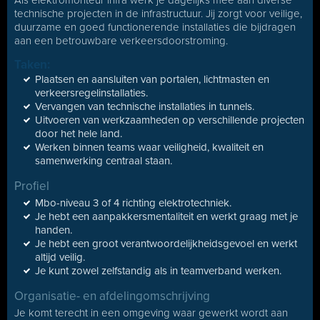
Als elektromonteur infra werk je dagelijks mee aan diverse
technische projecten in de infrastructuur. Jij zorgt voor veilige,
duurzame en goed functionerende installaties die bijdragen
aan een betrouwbare verkeersdoorstroming.
Taken:
Plaatsen en aansluiten van portalen, lichtmasten en
verkeersregelinstallaties.
Vervangen van technische installaties in tunnels.
Uitvoeren van werkzaamheden op verschillende projecten
door het hele land.
Werken binnen teams waar veiligheid, kwaliteit en
samenwerking centraal staan.
Profiel
Mbo-niveau 3 of 4 richting elektrotechniek.
Je hebt een aanpakkersmentaliteit en werkt graag met je
handen.
Je hebt een groot verantwoordelijkheidsgevoel en werkt
altijd veilig.
Je kunt zowel zelfstandig als in teamverband werken.
Organisatie- en afdelingomschrijving
Je komt terecht in een omgeving waar gewerkt wordt aan