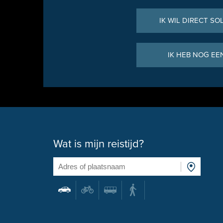
IK WIL DIRECT SO
IK HEB NOG EE
Wat is mijn reistijd?