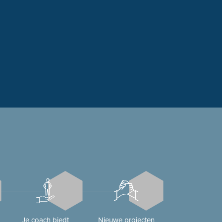
Je coach biedt
Nieuwe projecten