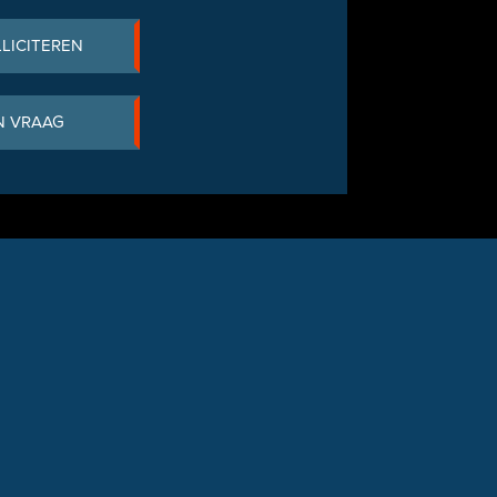
LLICITEREN
N VRAAG