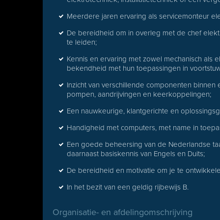
Meerdere jaren ervaring als servicemonteur elek
De bereidheid om in overleg met de chef elekt
te leiden;
Kennis en ervaring met zowel mechanisch als el
bekendheid met hun toepassingen in voortstuw
Inzicht van verschillende componenten binnen e
pompen, aandrijvingen en keerkoppelingen;
Een nauwkeurige, klantgerichte en oplossings
Handigheid met computers, met name in toepa
Een goede beheersing van de Nederlandse taal, 
daarnaast basiskennis van Engels en Duits;
De bereidheid en motivatie om je te ontwikkele
In het bezit van een geldig rijbewijs B.
Organisatie- en afdelingomschrijving