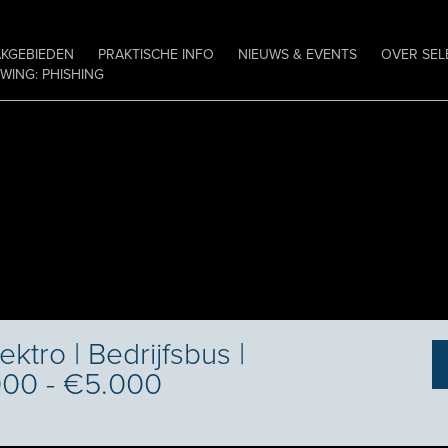
AKGEBIEDEN
PRAKTISCHE INFO
NIEUWS & EVENTS
OVER SEL
ING: PHISHING
ktro | Bedrijfsbus |
000 - €5.000