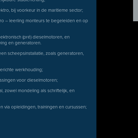
tro, bij voorkeur in de maritieme sector;
ro – leerling monteurs te begeleiden en op
ektronisch (pré) dieselmotoren, en
ing en generatoren.
en scheepsinstallatie, zoals generatoren,
gerichte werkhouding;
ssingen voor dieselmotoren;
zowel mondeling als schriftelijk, en
n via opleidingen, trainingen en cursussen;