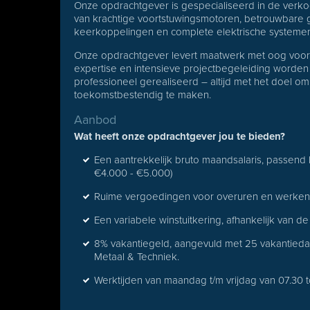
Onze opdrachtgever is gespecialiseerd in de verko
van krachtige voortstuwingsmotoren, betrouwbare
keerkoppelingen en complete elektrische systeme
Onze opdrachtgever levert maatwerk met oog voor de
expertise en intensieve projectbegeleiding worde
professioneel gerealiseerd – altijd met het doel om 
toekomstbestendig te maken.
Aanbod
Wat heeft onze opdrachtgever jou te bieden?
Een aantrekkelijk bruto maandsalaris, passend 
€4.000 - €5.000)
Ruime vergoedingen voor overuren en werken 
Een variabele winstuitkering, afhankelijk van de 
8% vakantiegeld, aangevuld met 25 vakantied
Metaal & Techniek.
Werktijden van maandag t/m vrijdag van 07.30 to