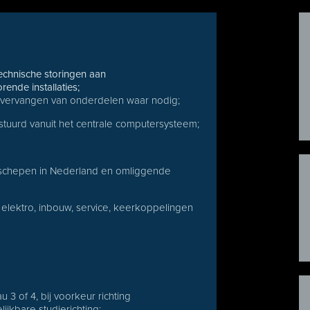
echnische storingen aan
ende installaties;
vervangen van onderdelen waar nodig;
tuurd vanuit het centrale computersysteem;
tschepen in Nederland en omliggende
elektro, inbouw, service, keerkoppelingen
3 of 4, bij voorkeur richting
lijkbare studierichting;