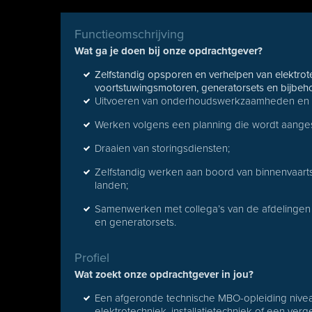
Functieomschrijving
Wat ga je doen bij onze opdrachtgever?
Zelfstandig opsporen en verhelpen van elektrot
voortstuwingsmotoren, generatorsets en bijbehor
Uitvoeren van onderhoudswerkzaamheden en 
Werken volgens een planning die wordt aanges
Draaien van storingsdiensten;
Zelfstandig werken aan boord van binnenvaar
landen;
Samenwerken met collega’s van de afdelingen 
en generatorsets.
Profiel
Wat zoekt onze opdrachtgever in jou?
Een afgeronde technische MBO-opleiding niveau 
elektrotechniek, installatietechniek of een verge