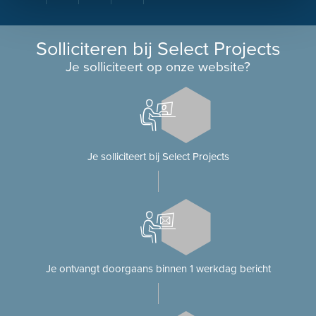
Solliciteren bij Select Projects
Je solliciteert op onze website?
Je solliciteert bij Select Projects
Je ontvangt doorgaans binnen 1 werkdag bericht