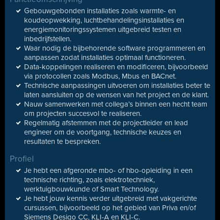
Gebouwgebonden installaties zoals warmte- en
koudeopwekking, luchtbehandelingsinstallaties en
energiemonitoringssystemen uitgebreid testen en
inbedrijfstellen.
Waar nodig de bijbehorende software programmeren en
aanpassen zodat installaties optimaal functioneren.
Data-koppelingen realiseren en modificeren, bijvoorbeeld
via protocollen zoals Modbus, Mbus en BACnet.
Technische aanpassingen uitvoeren om installaties beter te
laten aansluiten op de wensen van het project en de klant.
Nauw samenwerken met collega’s binnen een hecht team
om projecten succesvol te realiseren.
Regelmatig afstemmen met de projectleider en lead
engineer om de voortgang, technische keuzes en
resultaten te bespreken.
Profiel
Je hebt een afgeronde mbo- of hbo-opleiding in een
technische richting, zoals elektrotechniek,
werktuigbouwkunde of Smart Technology.
Je hebt jouw kennis verder uitgebreid met vakgerichte
cursussen, bijvoorbeeld op het gebied van Priva en/of
Siemens Desigo CC, KLI-A en KLI-C.