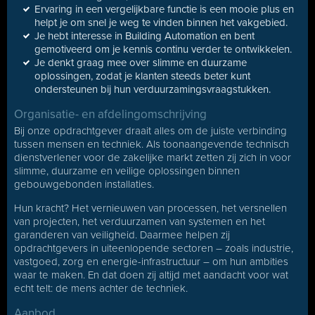
Ervaring in een vergelijkbare functie is een mooie plus en
helpt je om snel je weg te vinden binnen het vakgebied.
Je hebt interesse in Building Automation en bent
gemotiveerd om je kennis continu verder te ontwikkelen.
Je denkt graag mee over slimme en duurzame
oplossingen, zodat je klanten steeds beter kunt
ondersteunen bij hun verduurzamingsvraagstukken.
Organisatie- en afdelingomschrijving
Bij onze opdrachtgever draait alles om de juiste verbinding
tussen mensen en techniek. Als toonaangevende technisch
dienstverlener voor de zakelijke markt zetten zij zich in voor
slimme, duurzame en veilige oplossingen binnen
gebouwgebonden installaties.
Hun kracht? Het vernieuwen van processen, het versnellen
van projecten, het verduurzamen van systemen en het
garanderen van veiligheid. Daarmee helpen zij
opdrachtgevers in uiteenlopende sectoren – zoals industrie,
vastgoed, zorg en energie-infrastructuur – om hun ambities
waar te maken. En dat doen zij altijd met aandacht voor wat
echt telt: de mens achter de techniek.
Aanbod