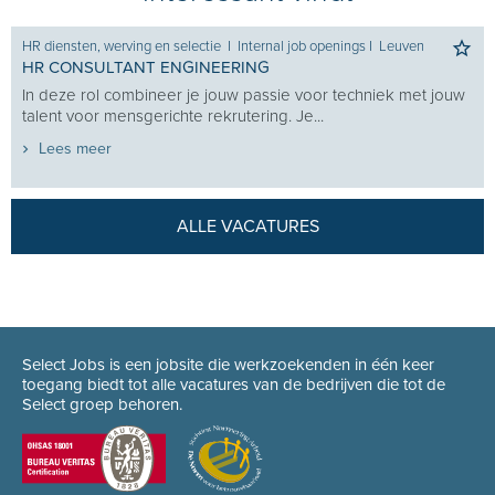
HR diensten, werving en selectie
I
Internal job openings
I
Leuven
HR CONSULTANT ENGINEERING
In deze rol combineer je jouw passie voor techniek met jouw
talent voor mensgerichte rekrutering. Je...
Lees meer
ALLE VACATURES
Select Jobs is een jobsite die werkzoekenden in één keer
toegang biedt tot alle vacatures van de bedrijven die tot de
Select groep behoren.