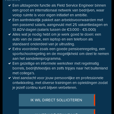
Een uitdagende functie als Field Service Engineer binnen
een groot en internationaal netwerk van bedrijven, waar
volop ruimte is voor eigen initiatief en ambitie.
Een aantrekkelijk pakket aan arbeidsvoorwaarden met
een passend salaris, aangevuld met 25 vakantiedagen en
13 ADV-dagen (salaris tussen de €3.000 - €5.000)
Alles wat je nodig hebt om je werk goed te doen: een
auto van de zaak, een laptop en een telefoon als
standaard onderdeel van je uitrusting.
Extra voordelen zoals een goede pensioenregeling, een
sportschoolregeling en de mogelijkheid om deel te nemen
aan het aandelenprogramma.
Een gezellige en informele werksfeer met regelmatig
borrels, bedrijfsfeestjes en zelfs tripjes naar het buitenland
met collega’s.
Veel aandacht voor jouw persoonlijke en professionele
ontwikkeling, met diverse trainingen en opleidingen zodat
je jezelf continu kunt blijven verbeteren.
IK WIL DIRECT SOLLICITEREN