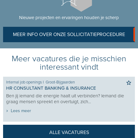
Nieuwe projecten en ervaringen houden je scherp
MEER INFO OVER ONZE SOLLICITATIEPROCEDURE
Meer vacatures die je misschien
interessant vindt
Internal job openings
I
Groot-Bijgaarden
HR CONSULTANT BANKING & INSURANCE
Ben jij iemand die energie haalt uit verbinden? Iemand die
graag mensen spreekt en overtuigt, zich...
Lees meer
ALLE VACATURES