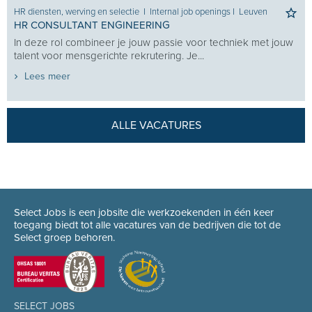
HR diensten, werving en selectie
I
Internal job openings
I
Leuven
HR CONSULTANT ENGINEERING
In deze rol combineer je jouw passie voor techniek met jouw
talent voor mensgerichte rekrutering. Je...
Lees meer
ALLE VACATURES
Select Jobs is een jobsite die werkzoekenden in één keer
toegang biedt tot alle vacatures van de bedrijven die tot de
Select groep behoren.
SELECT JOBS