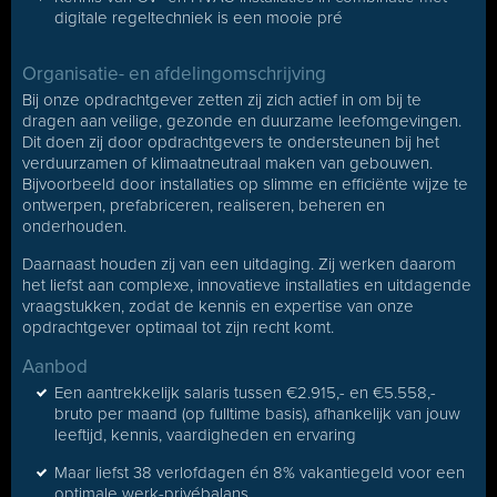
digitale regeltechniek is een mooie pré
Organisatie- en afdelingomschrijving
Bij onze opdrachtgever zetten zij zich actief in om bij te
dragen aan veilige, gezonde en duurzame leefomgevingen.
Dit doen zij door opdrachtgevers te ondersteunen bij het
verduurzamen of klimaatneutraal maken van gebouwen.
Bijvoorbeeld door installaties op slimme en efficiënte wijze te
ontwerpen, prefabriceren, realiseren, beheren en
onderhouden.
Daarnaast houden zij van een uitdaging. Zij werken daarom
het liefst aan complexe, innovatieve installaties en uitdagende
vraagstukken, zodat de kennis en expertise van onze
opdrachtgever optimaal tot zijn recht komt.
Aanbod
Een aantrekkelijk salaris tussen €2.915,- en €5.558,-
bruto per maand (op fulltime basis), afhankelijk van jouw
leeftijd, kennis, vaardigheden en ervaring
Maar liefst 38 verlofdagen én 8% vakantiegeld voor een
optimale werk-privébalans