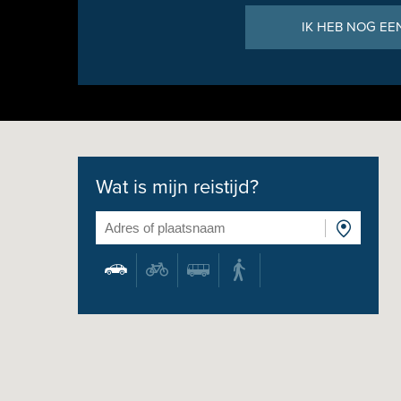
IK HEB NOG EE
Wat is mijn reistijd?