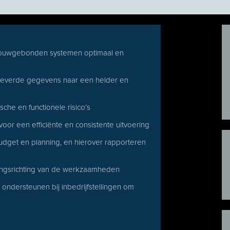
bouwgebonden systemen optimaal en
eleverde gegevens naar een helder en
sche en functionele risico’s
or een efficiënte en consistente uitvoering
udget en planning, en hierover rapporteren
ringsrichting van de werkzaamheden
 ondersteunen bij inbedrijfstellingen om