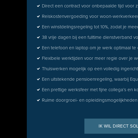
Direct een contract voor onbepaalde tijd voor z
Reiskostenvergoeding voor woon-werkverkee
Een winstdelingsregeling tot 10%, zodat je mee
38 vrije dagen bij een fulltime dienstverband
Een telefoon en laptop om je werk optimaal t
Flexibele werktijden voor meer regie over je 
Thuiswerken mogelijk op een volledig ingericht
Een uitstekende pensioenregeling, waarbij Equ
Een prettige werksfeer met fijne collega’s en ko
Ruime doorgroei- en opleidingsmogelijkheden
IK WIL DIRECT SO