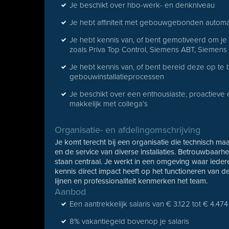
Je beschikt over hbo-werk- en denkniveau
Je hebt affiniteit met gebouwgebonden automa
Je hebt kennis van, of bent gemotiveerd om j
zoals Priva Top Control, Siemens ABT, Siemens
Je hebt kennis van, of bent bereid deze op te 
gebouwinstallatieprocessen
Je beschikt over een enthousiaste, proactieve 
makkelijk met collega’s
Organisatie- en afdelingomschrijving
Je komt terecht bij een organisatie die technisch ma
en de service van diverse installaties. Betrouwbaar
staan centraal. Je werkt in een omgeving waar ieder
kennis direct impact heeft op het functioneren van de
lijnen en professionaliteit kenmerken het team.
Aanbod
Een aantrekkelijk salaris van € 3.122 tot € 4.4
8% vakantiegeld bovenop je salaris