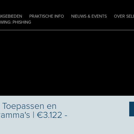
AKGEBIEDEN
PRAKTISCHE INFO
NIEUWS & EVENTS
OVER SEL
ING: PHISHING
| Toepassen en
ramma's | €3.122 -