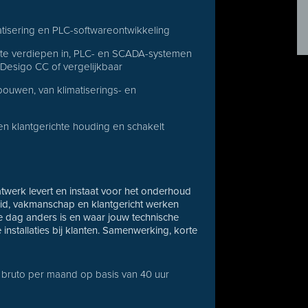
tisering en PLC-softwareontwikkeling
e te verdiepen in, PLC- en SCADA-systemen
 Desigo CC of vergelijkbaar
bouwen, van klimatiserings- en
en klantgerichte houding en schakelt
atwerk levert en instaat voor het onderhoud
heid, vakmanschap en klantgericht werken
e dag anders is en waar jouw technische
 installaties bij klanten. Samenwerking, korte
74 bruto per maand op basis van 40 uur