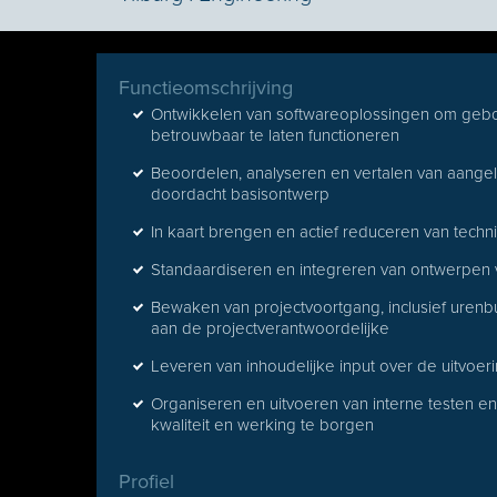
Functieomschrijving
Ontwikkelen van softwareoplossingen om ge
betrouwbaar te laten functioneren
Beoordelen, analyseren en vertalen van aang
doordacht basisontwerp
In kaart brengen en actief reduceren van techni
Standaardiseren en integreren van ontwerpen vo
Bewaken van projectvoortgang, inclusief urenb
aan de projectverantwoordelijke
Leveren van inhoudelijke input over de uitvoe
Organiseren en uitvoeren van interne testen en
kwaliteit en werking te borgen
Profiel