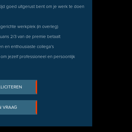
ltijd goed uitgerust bent om je werk te doen
gerichte werkplek (in overleg)
uans 2/3 van de premie betaalt
en en enthousiaste collega’s
m jezelf professioneel en persoonlijk
LLICITEREN
N VRAAG