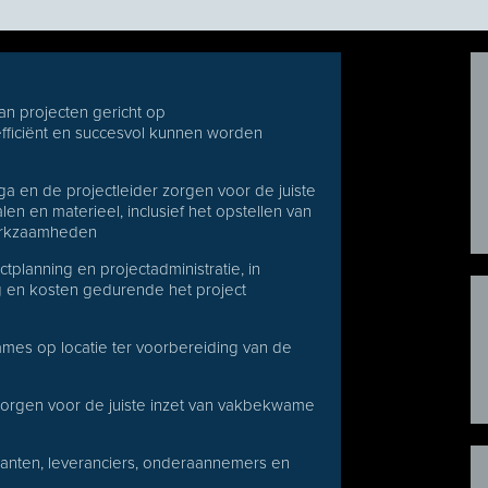
n projecten gericht op
efficiënt en succesvol kunnen worden
 en de projectleider zorgen voor de juiste
en en materieel, inclusief het opstellen van
 werkzaamheden
lanning en projectadministratie, in
g en kosten gedurende het project
mes op locatie ter voorbereiding van de
 zorgen voor de juiste inzet van vakbekwame
lanten, leveranciers, onderaannemers en