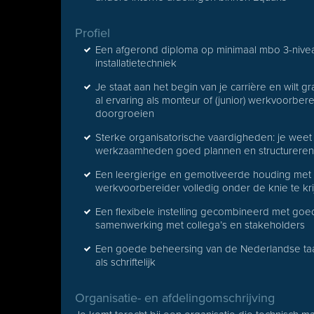
Profiel
Een afgerond diploma op minimaal mbo 3-nivea
installatietechniek
Je staat aan het begin van je carrière en wilt g
al ervaring als monteur of (junior) werkvoorber
doorgroeien
Sterke organisatorische vaardigheden: je weet
werkzaamheden goed plannen en structurere
Een leergierige en gemotiveerde houding met 
werkvoorbereider volledig onder de knie te kr
Een flexibele instelling gecombineerd met go
samenwerking met collega’s en stakeholders
Een goede beheersing van de Nederlandse taa
als schriftelijk
Organisatie- en afdelingomschrijving