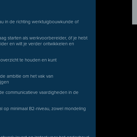
u in de richting werktuigbouwkunde of
raag starten als werkvoorbereider, óf je hebt
eider en wilt je verder ontwikkelen en
 overzicht te houden en kunt
n
de ambitie om het vak van
ijgen
ede communicatieve vaardigheden in de
l op minimaal B2-niveau, zowel mondeling