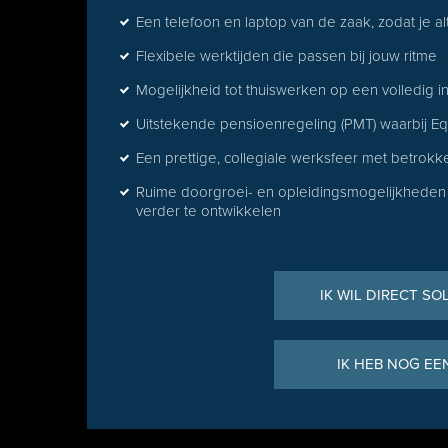
Een telefoon en laptop van de zaak, zodat je a
Flexibele werktijden die passen bij jouw ritme
Mogelijkheid tot thuiswerken op een volledig in
Uitstekende pensioenregeling (PMT) waarbij Eq
Een prettige, collegiale werksfeer met betrokk
Ruime doorgroei- en opleidingsmogelijkheden o
verder te ontwikkelen
IK WIL DIRECT SO
IK HEB NOG EE